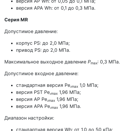
версия АР Wh: от 0,05 до 0,1 МПа;
версия АРА Wh: от 0,1 до 0,3 МПа.
Серия MR
Допустимое давление:
корпус PS: до 2,0 МПа;
привод PS: до 2,0 МПа.
Максимальное выходное давление
Р
: 0,3 МПа.
mах
Допустимое входное давление:
стандартная версия Ре,
1,0 МПа;
max
версия PST Ре,
1,96 МПа;
max
версия АР Ре,
1,96 МПа;
max
версия АРА Ре,
1,96 МПа.
max
Диапазон настройки:
стандартная версия Wh: от 1,0 до 50 кПа;