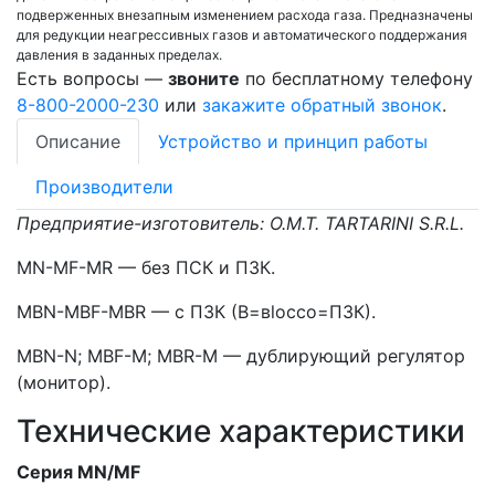
подверженных внезапным изменением расхода газа. Предназначены
для редукции неагрессивных газов и автоматического поддержания
давления в заданных пределах.
Есть вопросы —
звоните
по бесплатному телефону
8-800-2000-230
или
закажите обратный звонок
.
Описание
Устройство и принцип работы
Производители
Предприятие-изготовитель: O.M.T. TARTARINI S.R.L.
MN-MF-MR — без ПСК и ПЗК.
MBN-MBF-MBR — с ПЗК (В=вlоссо=ПЗК).
MBN-N; MBF-M; MBR-M — дублирующий регулятор
(монитор).
Технические характеристики
Серия MN/MF