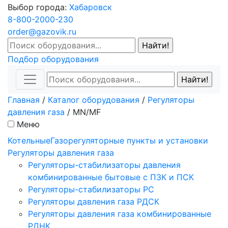
Выбор города:
Хабаровск
8-800-2000-230
order@gazovik.ru
Подбор оборудования
Главная
/
Каталог оборудования
/
Регуляторы
давления газа
/
MN/MF
Меню
Котельные
Газорегуляторные пункты и установки
Регуляторы давления газа
Регуляторы-стабилизаторы давления
комбинированные бытовые с ПЗК и ПСК
Регуляторы-стабилизаторы РС
Регуляторы давления газа РДСК
Регуляторы давления газа комбинированные
РДНК