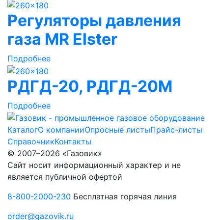
Регуляторы давления
газа MR Elster
Подробнее
РДГД-20, РДГД-20М
Подробнее
Каталог
О компании
Опросные листы
Прайс-листы
Справочник
Контакты
© 2007–2026 «Газовик»
Сайт носит информационный характер и не
является публичной офертой
8-800-2000-230
Бесплатная горячая линия
order@gazovik.ru