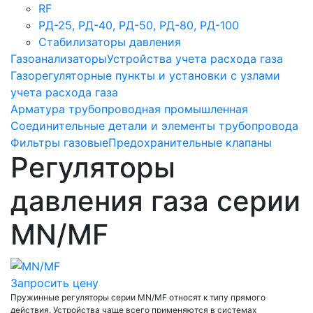
RF
РД-25, РД-40, РД-50, РД-80, РД-100
Стабилизаторы давления
Газоанализаторы
Устройства учета расхода газа
Газорегуляторные пункты и установки с узлами
учета расхода газа
Арматура трубопроводная промышленная
Соединительные детали и элементы трубопровода
Фильтры газовые
Предохранительные клапаны
Регуляторы
давления газа серии
MN/MF
Запросить цену
Пружинные регуляторы серии MN/MF относят к типу прямого
действия. Устройства чаще всего применяются в системах