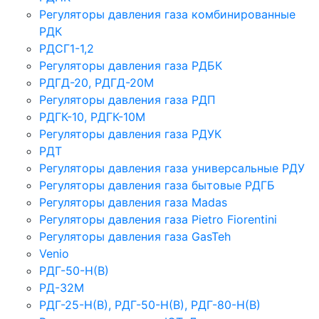
Регуляторы давления газа комбинированные
РДК
РДСГ1-1,2
Регуляторы давления газа РДБК
РДГД-20, РДГД-20М
Регуляторы давления газа РДП
РДГК-10, РДГК-10М
Регуляторы давления газа РДУК
РДТ
Регуляторы давления газа универсальные РДУ
Регуляторы давления газа бытовые РДГБ
Регуляторы давления газа Madas
Регуляторы давления газа Рietro Fiorentini
Регуляторы давления газа GasTeh
Venio
РДГ-50-Н(В)
РД-32М
РДГ-25-Н(В), РДГ-50-Н(В), РДГ-80-Н(В)