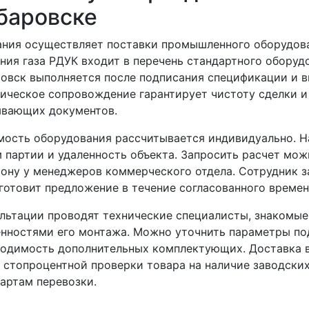
баровске
ния осуществляет поставки промышленного оборудова
ния газа РДУК входит в перечень стандартного оборудо
овск выполняется после подписания спецификации и в
ческое сопровождение гарантирует чистоту сделки и
ывающих документов.
ость оборудования рассчитывается индивидуально. На
 партии и удаленность объекта. Запросить расчет мож
ону у менеджеров коммерческого отдела. Сотрудник 
готовит предложение в течение согласованного времен
льтации проводят технические специалисты, знакомые
нностями его монтажа. Можно уточнить параметры под
одимость дополнительных комплектующих. Доставка в
 стопроцентной проверки товара на наличие заводски
артам перевозки.