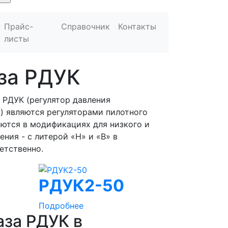
Прайс-
Справочник
Контакты
листы
аза РДУК
 РДУК (регулятор давления
) являются регуляторами пилотного
аются в модификациях для низкого и
ния - с литерой «Н» и «В» в
етственно.
РДУК2-50
Подробнее
аза РДУК в