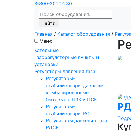
8-800-2000-230
Главная
/
Каталог оборудования
/
Регуля
Ре
Меню
Котельные
Газорегуляторные пункты и
установки
Регуляторы давления газа
Регуляторы-
стабилизаторы давления
комбинированные
бытовые с ПЗК и ПСК
РД
Регуляторы-
стабилизаторы РС
Подр
Регуляторы давления газа
Ку
РДСК