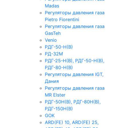
Madas
Регуляторы давления газа
Рietro Fiorentini
Регуляторы давления газа
GasTeh
Venio
РДГ-50-Н(В)
РД-32М
РДГ-25-Н(В), РДГ-50-Н(В),
РДГ-80-Н(В)
Регуляторы давления IGT,
Дания
Регуляторы давления газа
MR Elster
РДГ-50Н(В), РДГ-80Н(В),
РДГ-150Н(В)
GOK
ARD(FE) 10, ARD(FE) 25,