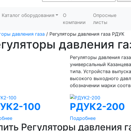
Каталог оборудования
О
Опросные
компании
листы
торы давления газа
/
Регуляторы давления газа РДУК
гуляторы давления г
Регуляторы давления газа
универсальный Казанцева
типа. Устройства выпуск
высокого выходного давле
обозначении марки соотв
УК2-100
РДУК2-200
обнее
Подробнее
пить Регуляторы давления г