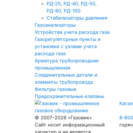
РД-25, РД-40, РД-50,
РД-80, РД-100
Стабилизаторы давления
Газоанализаторы
Устройства учета расхода газа
Газорегуляторные пункты и
установки с узлами учета
расхода газа
Арматура трубопроводная
промышленная
Соединительные детали и
элементы трубопровода
Фильтры газовые
Предохранительные клапаны
Катал
© 2007–2026 «Газовик»
8-80
Сайт носит информационный
горяч
характер и не является