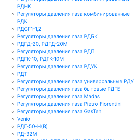
РДНК
Регуляторы давления газа комбинированные
РДК
РДСГ1-1,2
Регуляторы давления газа РДБК
РДГД-20, РДГД-20М
Регуляторы давления газа РДП
РДГК-10, РДГК-10М
Регуляторы давления газа РДУК
РДТ
Регуляторы давления газа универсальные РДУ
Регуляторы давления газа бытовые РДГБ
Регуляторы давления газа Madas
Регуляторы давления газа Рietro Fiorentini
Регуляторы давления газа GasTeh
Venio
РДГ-50-Н(В)
РД-32М