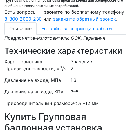
Групповая баллонная установка предназначена для бесперебойного
снабжения газом локальных потребителей.
Есть вопросы —
звоните
по бесплатному телефону
8-800-2000-230
или
закажите обратный звонок
.
Описание
Устройство и принцип работы
Предприятие-изготовитель: GOK, Германия
Технические характеристики
Характеристика
Значение
3
Производительность, м
/ч
2
Давление на входе, МПа
1,6
Давление на выходе, КПа
3–5
Присоединительный размер
G<½ –12 мм
Купить Групповая
баллонная установка