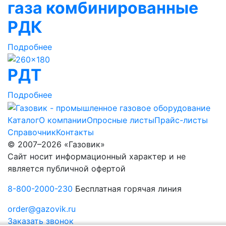
газа комбинированные
РДК
Подробнее
РДТ
Подробнее
Каталог
О компании
Опросные листы
Прайс-листы
Справочник
Контакты
© 2007–2026 «Газовик»
Сайт носит информационный характер и не
является публичной офертой
8-800-2000-230
Бесплатная горячая линия
order@gazovik.ru
Заказать звонок