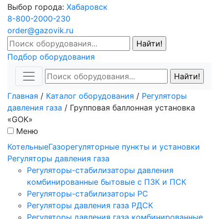
Выбор города:
Хабаровск
8-800-2000-230
order@gazovik.ru
Подбор оборудования
Главная
/
Каталог оборудования
/
Регуляторы
давления газа
/
Групповая баллонная установка
«GOK»
Меню
Котельные
Газорегуляторные пункты и установки
Регуляторы давления газа
Регуляторы-стабилизаторы давления
комбинированные бытовые с ПЗК и ПСК
Регуляторы-стабилизаторы РС
Регуляторы давления газа РДСК
Регуляторы давления газа комбинированные