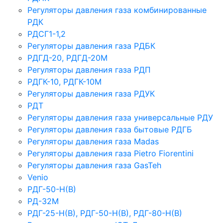
Регуляторы давления газа комбинированные
РДК
РДСГ1-1,2
Регуляторы давления газа РДБК
РДГД-20, РДГД-20М
Регуляторы давления газа РДП
РДГК-10, РДГК-10М
Регуляторы давления газа РДУК
РДТ
Регуляторы давления газа универсальные РДУ
Регуляторы давления газа бытовые РДГБ
Регуляторы давления газа Madas
Регуляторы давления газа Рietro Fiorentini
Регуляторы давления газа GasTeh
Venio
РДГ-50-Н(В)
РД-32М
РДГ-25-Н(В), РДГ-50-Н(В), РДГ-80-Н(В)