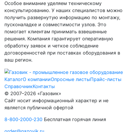
Особое внимание уделяем техническому
консультированию. У наших специалистов можно
получить развернутую информацию по монтажу,
пусконаладке и совместимости узлов. Это
помогает клиентам принимать взвешенные
решения. Компания гарантирует оперативную
обработку заявок и четкое соблюдение
договоренностей при поставках оборудования в
ваш регион.
Каталог
О компании
Опросные листы
Прайс-листы
Справочник
Контакты
© 2007–2026 «Газовик»
Сайт носит информационный характер и не
является публичной офертой
8-800-2000-230
Бесплатная горячая линия
order@gazovik.ru