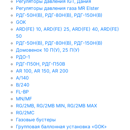
Регуляторы давления IGT, Дания
Регуляторы давления газа MR Elster
РДГ-50Н(В), РДГ-80Н(В), РДГ-150Н(В)
GOK
ARD(FE) 10, ARD(FE) 25, ARD(FE) 40, ARD(FE)
50
РДГ-50Н(В), РДГ-80Н(В), РДГ-150Н(В)
Домовенок 10 П(У), 25 П(У)
РДО-1
РДГ-П50Н, РДГ-П50В
AR 100, AR 150, AR 200
A/140
B/240
FL-BP
MN/MF
RG/2MB, RG/2MB MIN, RG/2MB MAX
RG/2MC
Газовые бустеры
Групповая баллонная установка «GOK»