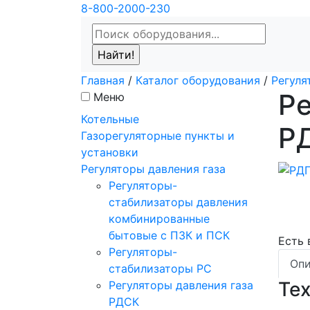
8-800-2000-230
Главная
/
Каталог оборудования
/
Регуля
Ре
Меню
Котельные
Р
Газорегуляторные пункты и
установки
Регуляторы давления газа
Регуляторы-
стабилизаторы давления
комбинированные
бытовые с ПЗК и ПСК
Есть
Регуляторы-
Опи
стабилизаторы РС
Те
Регуляторы давления газа
РДСК