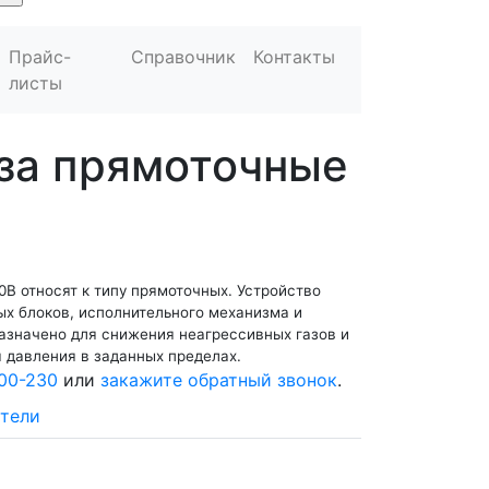
Прайс-
Справочник
Контакты
листы
аза прямоточные
В относят к типу прямоточных. Устройство
ых блоков, исполнительного механизма и
азначено для снижения неагрессивных газов и
 давления в заданных пределах.
00-230
или
закажите обратный звонок
.
тели