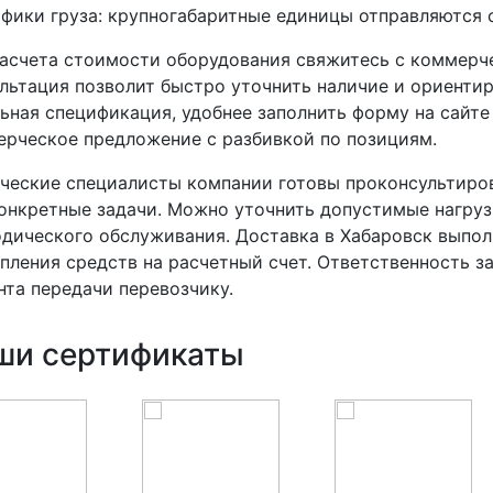
фики груза: крупногабаритные единицы отправляются
асчета стоимости оборудования свяжитесь с коммерч
льтация позволит быстро уточнить наличие и ориенти
ьная спецификация, удобнее заполнить форму на сайте
рческое предложение с разбивкой по позициям.
ческие специалисты компании готовы проконсультиро
онкретные задачи. Можно уточнить допустимые нагру
дического обслуживания. Доставка в Хабаровск выпол
пления средств на расчетный счет. Ответственность з
та передачи перевозчику.
ши сертификаты