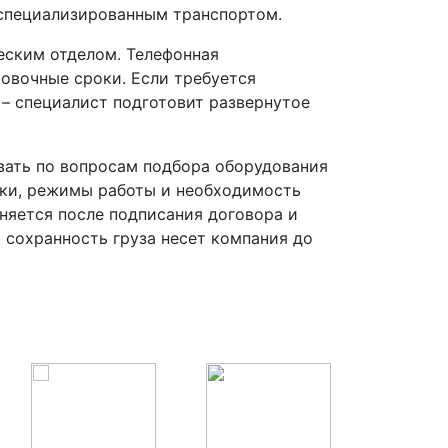
 специализированным транспортом.
еским отделом. Телефонная
ровочные сроки. Если требуется
 – специалист подготовит развернутое
вать по вопросам подбора оборудования
зки, режимы работы и необходимость
няется после подписания договора и
а сохранность груза несет компания до