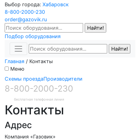
Выбор города:
Хабаровск
8-800-2000-230
order@gazovik.ru
Подбор оборудования
Главная
/
Контакты
Меню
Схемы проезда
Производители
8-800-2000-230
бесплатная телефонная линия
Контакты
Адрес
Компания «Газовик»