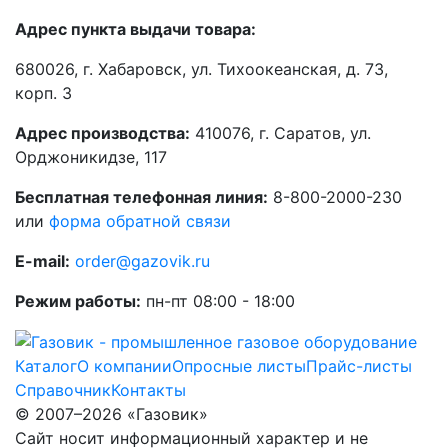
Адрес пункта выдачи товара:
680026, г. Хабаровск, ул. Тихоокеанская, д. 73,
корп. 3
Адрес производства:
410076, г. Саратов, ул.
Орджоникидзе, 117
Бесплатная телефонная линия:
8-800-2000-230
или
форма обратной связи
E-mail:
order@gazovik.ru
Режим работы:
пн-пт 08:00 - 18:00
Каталог
О компании
Опросные листы
Прайс-листы
Справочник
Контакты
© 2007–2026 «Газовик»
Сайт носит информационный характер и не