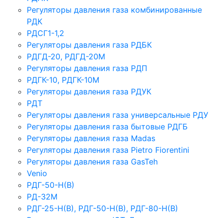
Регуляторы давления газа комбинированные
РДК
РДСГ1-1,2
Регуляторы давления газа РДБК
РДГД-20, РДГД-20М
Регуляторы давления газа РДП
РДГК-10, РДГК-10М
Регуляторы давления газа РДУК
РДТ
Регуляторы давления газа универсальные РДУ
Регуляторы давления газа бытовые РДГБ
Регуляторы давления газа Madas
Регуляторы давления газа Рietro Fiorentini
Регуляторы давления газа GasTeh
Venio
РДГ-50-Н(В)
РД-32М
РДГ-25-Н(В), РДГ-50-Н(В), РДГ-80-Н(В)