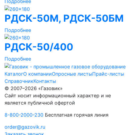
Подробнее
РДСК-50М, РДСК-50БМ
Подробнее
РДСК-50/400
Подробнее
Каталог
О компании
Опросные листы
Прайс-листы
Справочник
Контакты
© 2007–2026 «Газовик»
Сайт носит информационный характер и не
является публичной офертой
8-800-2000-230
Бесплатная горячая линия
order@gazovik.ru
Заказать звонок