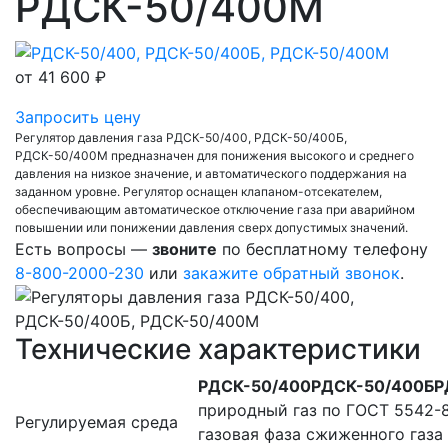
РДСК-50/400М
от
41 600 ₽
Запросить цену
Регулятор давления газа РДСК-50/400, РДСК-50/400Б,
РДСК-50/400М предназначен для понижения высокого и среднего
давления на низкое значение, и автоматического поддержания на
заданном уровне. Регулятор оснащен клапаном-отсекателем,
обеспечивающим автоматическое отключение газа при аварийном
повышении или понижении давления сверх допустимых значений.
Есть вопросы —
звоните
по бесплатному телефону
8-800-2000-230
или
закажите обратный звонок
.
Технические характеристики
РДСК-50/400
РДСК-50/400Б
Р
природный газ по ГОСТ 5542-
Регулируемая среда
газовая фаза сжиженного газа