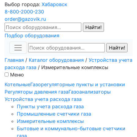
Выбор города:
Хабаровск
8-800-2000-230
order@gazovik.ru
Подбор оборудования
Главная
/
Каталог оборудования
/
Устройства учета
расхода газа
/
Измерительные комплексы
Меню
Котельные
Газорегуляторные пункты и установки
Регуляторы давления газа
Газоанализаторы
Устройства учета расхода газа
Пункты учета расхода газа
Промышленные счетчики газа
Измерительные комплексы
Бытовые и коммунально-бытовые счетчики
газа