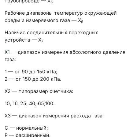
трубопроводе — Х
5
Рабочие диапазоны температур окружающей
среды и измеряемого газа — Х
6
Наличие соединительных переходных
устройств — Х
7
Х1 — диапазон измерения абсолютного давления
газа:
1 — от 90 до 150 кПа;
2 — от 150 до 200 кПа.
Х2 — типоразмер счетчика:
10, 16, 25, 40, 65,100.
Х3 — диапазон измерения расхода газа:
С — нормальный;
Р — расширенный.