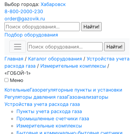
Выбор города:
Хабаровск
8-800-2000-230
order@gazovik.ru
Подбор оборудования
Главная
/
Каталог оборудования
/
Устройства учета
расхода газа
/
Измерительные комплексы
/
«ГОБОЙ-1»
Меню
Котельные
Газорегуляторные пункты и установки
Регуляторы давления газа
Газоанализаторы
Устройства учета расхода газа
Пункты учета расхода газа
Промышленные счетчики газа
Измерительные комплексы
Бытовые и коммунально-бытовые счетчики