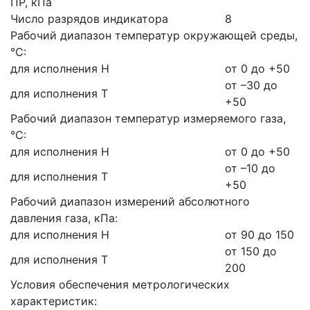
ПР, кПа
Число разрядов индикатора
8
Рабочий диапазон температур окружающей среды,
°С:
для исполнения Н
от 0 до +50
от –30 до
для исполнения Т
+50
Рабочий диапазон температур измеряемого газа,
°С:
для исполнения Н
от 0 до +50
от –10 до
для исполнения Т
+50
Рабочий диапазон измерений абсолютного
давления газа, кПа:
для исполнения Н
от 90 до 150
от 150 до
для исполнения Т
200
Условия обеспечения метрологических
характеристик: