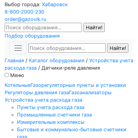
Выбор города:
Хабаровск
8-800-2000-230
order@gazovik.ru
Подбор оборудования
Главная
/
Каталог оборудования
/
Устройства учета
расхода газа
/
Датчики-реле давления
Меню
Котельные
Газорегуляторные пункты и установки
Регуляторы давления газа
Газоанализаторы
Устройства учета расхода газа
Пункты учета расхода газа
Промышленные счетчики газа
Измерительные комплексы
Бытовые и коммунально-бытовые счетчики
газа