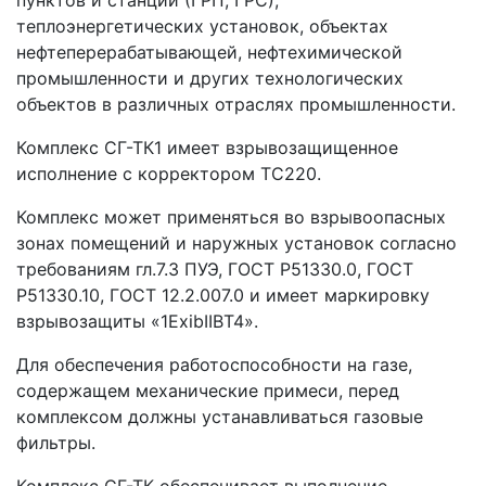
пунктов и станций (ГРП, ГРС),
теплоэнергетических установок, объектах
нефтеперерабатывающей, нефтехимической
промышленности и других технологических
объектов в различных отраслях промышленности.
Комплекс СГ-ТК1 имеет взрывозащищенное
исполнение с корректором ТС220.
Комплекс может применяться во взрывоопасных
зонах помещений и наружных установок согласно
требованиям гл.7.3 ПУЭ, ГОСТ Р51330.0, ГОСТ
Р51330.10, ГОСТ 12.2.007.0 и имеет маркировку
взрывозащиты «1ExibIIВT4».
Для обеспечения работоспособности на газе,
содержащем механические примеси, перед
комплексом должны устанавливаться газовые
фильтры.