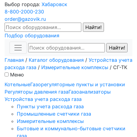
Выбор города:
Хабаровск
8-800-2000-230
order@gazovik.ru
Подбор оборудования
Главная
/
Каталог оборудования
/
Устройства учета
расхода газа
/
Измерительные комплексы
/
СГ-ТК
Меню
Котельные
Газорегуляторные пункты и установки
Регуляторы давления газа
Газоанализаторы
Устройства учета расхода газа
Пункты учета расхода газа
Промышленные счетчики газа
Измерительные комплексы
Бытовые и коммунально-бытовые счетчики
газа