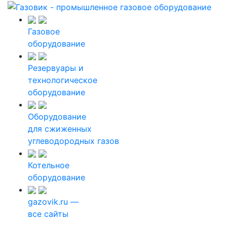
Газовое
оборудование
Резервуары и
технологическое
оборудование
Оборудование
для сжиженных
углеводородных газов
Котельное
оборудование
gazovik.ru —
все сайты