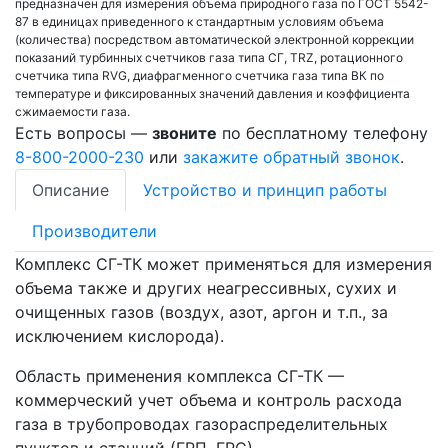
предназначен для измерения объема природного газа по ГОСТ 5542-
87 в единицах приведенного к стандартным условиям объема
(количества) посредством автоматической электронной коррекции
показаний турбинных счетчиков газа типа СГ, TRZ, ротационного
счетчика типа RVG, диафрагменного счетчика газа типа ВК по
температуре и фиксированных значений давления и коэффициента
сжимаемости газа.
Есть вопросы —
звоните
по бесплатному телефону
8-800-2000-230
или
закажите обратный звонок
.
Описание
Устройство и принцип работы
Производители
Комплекс СГ-ТК может применяться для измерения
объема также и других неагрессивных, сухих и
очищенных газов (воздух, азот, аргон и т.п., за
исключением кислорода).
Область применения комплекса СГ-ТК —
коммерческий учет объема и контроль расхода
газа в трубопроводах газораспределительных