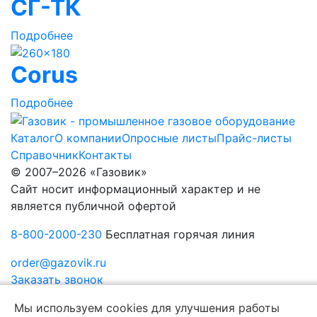
СГ-ТК
Подробнее
Corus
Подробнее
Каталог
О компании
Опросные листы
Прайс-листы
Справочник
Контакты
© 2007–2026 «Газовик»
Сайт носит информационный характер и не
является публичной офертой
8-800-2000-230
Бесплатная горячая линия
order@gazovik.ru
Заказать звонок
Политика конфиденциальности
Мы используем cookies для улучшения работы