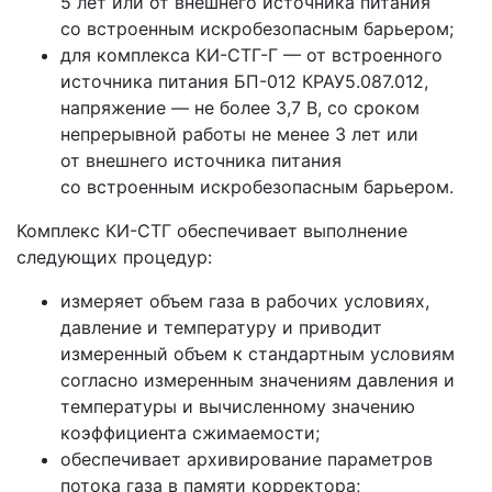
5 лет или от внешнего источника питания
со встроенным искробезопасным барьером;
для комплекса КИ-СТГ-Г — от встроенного
источника питания БП-012 КРАУ5.087.012,
напряжение — не более 3,7 В, со сроком
непрерывной работы не менее 3 лет или
от внешнего источника питания
со встроенным искробезопасным барьером.
Комплекс КИ-СТГ обеспечивает выполнение
следующих процедур:
измеряет объем газа в рабочих условиях,
давление и температуру и приводит
измеренный объем к стандартным условиям
согласно измеренным значениям давления и
температуры и вычисленному значению
коэффициента сжимаемости;
обеспечивает архивирование параметров
потока газа в памяти корректора;