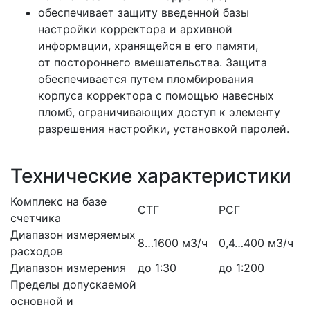
обеспечивает защиту введенной базы
настройки корректора и архивной
информации, хранящейся в его памяти,
от постороннего вмешательства. Защита
обеспечивается путем пломбирования
корпуса корректора с помощью навесных
пломб, ограничивающих доступ к элементу
разрешения настройки, установкой паролей.
Технические характеристики
Комплекс на базе
СТГ
РСГ
счетчика
Диапазон измеряемых
8…1600 м3/ч
0,4…400 м3/ч
расходов
Диапазон измерения
до 1:30
до 1:200
Пределы допускаемой
основной и