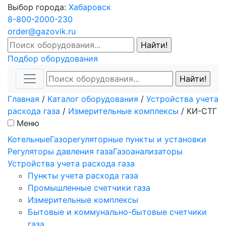
Выбор города:
Хабаровск
8-800-2000-230
order@gazovik.ru
Подбор оборудования
Главная
/
Каталог оборудования
/
Устройства учета
расхода газа
/
Измерительные комплексы
/
КИ-СТГ
Меню
Котельные
Газорегуляторные пункты и установки
Регуляторы давления газа
Газоанализаторы
Устройства учета расхода газа
Пункты учета расхода газа
Промышленные счетчики газа
Измерительные комплексы
Бытовые и коммунально-бытовые счетчики
газа