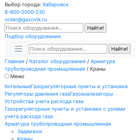
Выбор города:
Хабаровск
8-800-2000-230
order@gazovik.ru
Подбор оборудования
Главная
/
Каталог оборудования
/
Арматура
трубопроводная промышленная
/
Краны
Меню
Котельные
Газорегуляторные пункты и установки
Регуляторы давления газа
Газоанализаторы
Устройства учета расхода газа
Газорегуляторные пункты и установки с узлами
учета расхода газа
Арматура трубопроводная промышленная
Задвижки
Краны