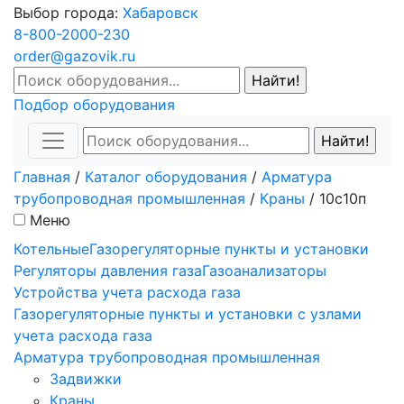
Выбор города:
Хабаровск
8-800-2000-230
order@gazovik.ru
Подбор оборудования
Главная
/
Каталог оборудования
/
Арматура
трубопроводная промышленная
/
Краны
/
10с10п
Меню
Котельные
Газорегуляторные пункты и установки
Регуляторы давления газа
Газоанализаторы
Устройства учета расхода газа
Газорегуляторные пункты и установки с узлами
учета расхода газа
Арматура трубопроводная промышленная
Задвижки
Краны