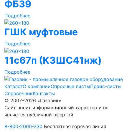
ФБ39
Подробнее
ГШК муфтовые
Подробнее
11с67п (КЗШС41нж)
Подробнее
Каталог
О компании
Опросные листы
Прайс-листы
Справочник
Контакты
© 2007–2026 «Газовик»
Сайт носит информационный характер и не
является публичной офертой
8-800-2000-230
Бесплатная горячая линия