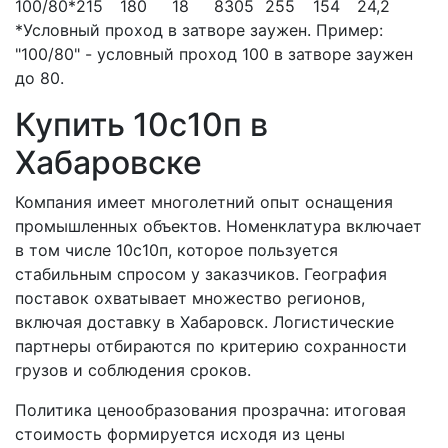
100/80*
215
180
18
8
305
255
154
24,2
*Условный проход в затворе заужен. Пример:
"100/80" - условный проход 100 в затворе заужен
до 80.
Купить 10с10п в
Хабаровске
Компания имеет многолетний опыт оснащения
промышленных объектов. Номенклатура включает
в том числе 10с10п, которое пользуется
стабильным спросом у заказчиков. География
поставок охватывает множество регионов,
включая доставку в Хабаровск. Логистические
партнеры отбираются по критерию сохранности
грузов и соблюдения сроков.
Политика ценообразования прозрачна: итоговая
стоимость формируется исходя из цены