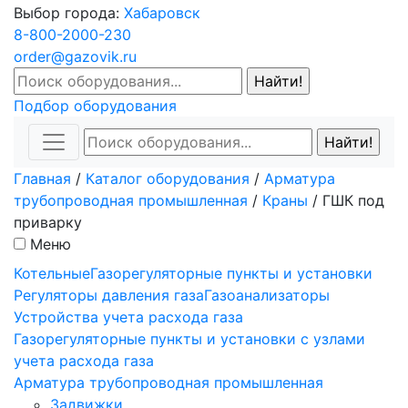
Выбор города:
Хабаровск
8-800-2000-230
order@gazovik.ru
Подбор оборудования
Главная
/
Каталог оборудования
/
Арматура
трубопроводная промышленная
/
Краны
/
ГШК под
приварку
Меню
Котельные
Газорегуляторные пункты и установки
Регуляторы давления газа
Газоанализаторы
Устройства учета расхода газа
Газорегуляторные пункты и установки с узлами
учета расхода газа
Арматура трубопроводная промышленная
Задвижки