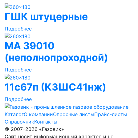
ГШК штуцерные
Подробнее
МА 39010
(неполнопроходной)
Подробнее
11с67п (КЗШС41нж)
Подробнее
Каталог
О компании
Опросные листы
Прайс-листы
Справочник
Контакты
© 2007–2026 «Газовик»
Сайт носит информационный характер и не