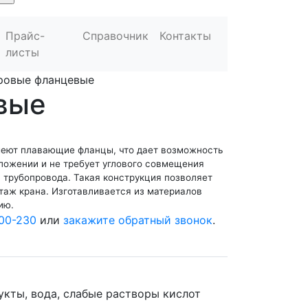
Прайс-
Справочник
Контакты
листы
ровые фланцевые
вые
еют плавающие фланцы, что дает возможность
ложении и не требует углового совмещения
 трубопровода. Такая конструкция позволяет
таж крана. Изготавливается из материалов
ию.
00-230
или
закажите обратный звонок
.
укты, вода, слабые растворы кислот