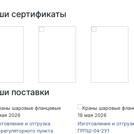
ши сертификаты
ши поставки
ая 2026
19 мая 2026
овление и отгрузка
Изготовление и отгрузка
егуляторного пункта
ГРПШ-04-2У1