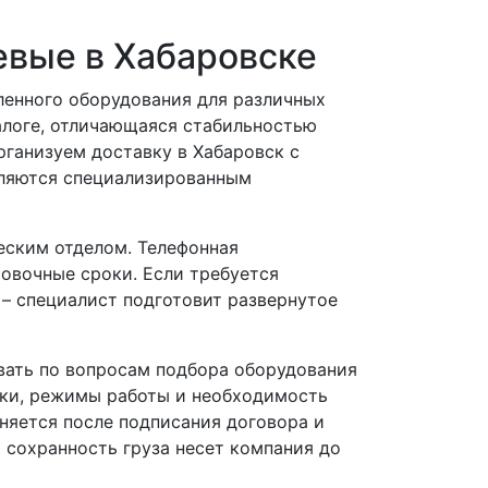
вые в Хабаровске
ленного оборудования для различных
алоге, отличающаяся стабильностью
ганизуем доставку в Хабаровск с
вляются специализированным
еским отделом. Телефонная
ровочные сроки. Если требуется
 – специалист подготовит развернутое
вать по вопросам подбора оборудования
зки, режимы работы и необходимость
няется после подписания договора и
а сохранность груза несет компания до