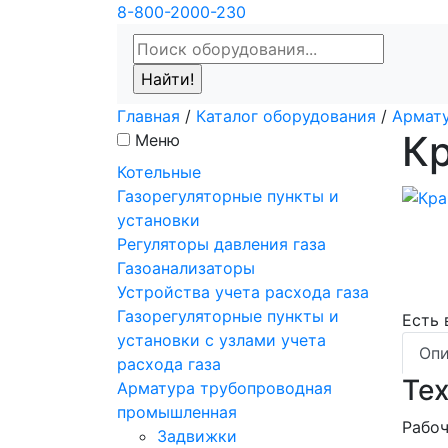
8-800-2000-230
Главная
/
Каталог оборудования
/
Армат
К
Меню
Котельные
Газорегуляторные пункты и
установки
Регуляторы давления газа
Газоанализаторы
Устройства учета расхода газа
Газорегуляторные пункты и
Есть
установки с узлами учета
Опи
расхода газа
Те
Арматура трубопроводная
промышленная
Рабоч
Задвижки