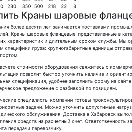
40
280
350
500
218
22
8
пить Краны шаровые фланце
ния более десяти лет занимается поставками промыш
лей. Краны шаровые фланцевые, представленные в кат
их характеристик и длительным сроком службы. Мы ор
м специфики груза: крупногабаритные единицы отпра
портом.
асчета стоимости оборудования свяжитесь с коммерч
льтация позволит быстро уточнить наличие и ориенти
ьная спецификация, удобнее заполнить форму на сайте
рческое предложение с разбивкой по позициям.
ческие специалисты компании готовы проконсультиро
онкретные задачи. Можно уточнить допустимые нагру
дического обслуживания. Доставка в Хабаровск выпол
пления средств на расчетный счет. Ответственность з
та передачи перевозчику.