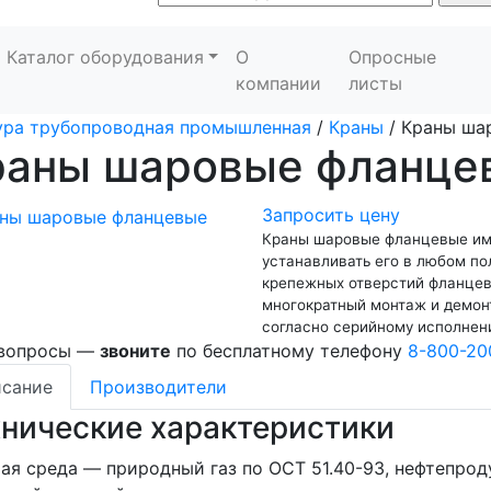
Каталог оборудования
О
Опросные
компании
листы
ура трубопроводная промышленная
/
Краны
/
Краны ша
раны шаровые фланце
Запросить цену
Краны шаровые фланцевые им
устанавливать его в любом по
крепежных отверстий фланцев
многократный монтаж и демон
согласно серийному исполнен
 вопросы —
звоните
по бесплатному телефону
8-800-20
сание
Производители
хнические характеристики
ая среда — природный газ по ОСТ 51.40-93, нефтепрод