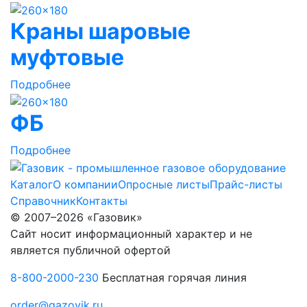
Краны шаровые
муфтовые
Подробнее
ФБ
Подробнее
Каталог
О компании
Опросные листы
Прайс-листы
Справочник
Контакты
© 2007–2026 «Газовик»
Сайт носит информационный характер и не
является публичной офертой
8-800-2000-230
Бесплатная горячая линия
order@gazovik.ru