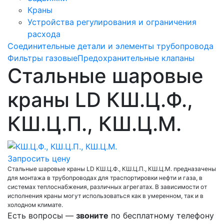
Краны
Устройства регулирования и ограничения
расхода
Соединительные детали и элементы трубопровода
Фильтры газовые
Предохранительные клапаны
Стальные шаровые
краны LD КШ.Ц.Ф.,
КШ.Ц.П., КШ.Ц.М.
Запросить цену
Стальные шаровые краны LD КШ.Ц.Ф., КШ.Ц.П., КШ.Ц.М. предназачены
для монтажа в трубопроводах для траспортировки нефти и газа, в
системах теплоснабжения, различных агрегатах. В зависимости от
исполнения краны могут использоваться как в умеренном, так и в
холодном климате.
Есть вопросы —
звоните
по бесплатному телефону