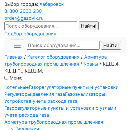
Выбор города:
Хабаровск
8-800-2000-230
order@gazovik.ru
Подбор оборудования
Главная
/
Каталог оборудования
/
Арматура
трубопроводная промышленная
/
Краны
/
КШ.Ц.Ф.,
КШ.Ц.П., КШ.Ц.М.
Меню
Котельные
Газорегуляторные пункты и установки
Регуляторы давления газа
Газоанализаторы
Устройства учета расхода газа
Газорегуляторные пункты и установки с узлами
учета расхода газа
Арматура трубопроводная промышленная
Задвижки