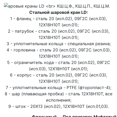
Стальной шаровой кран LD:
1 - фланец - сталь 20 (исп.02), 09Г2С (исп.03),
12Х18Н10Т (исп.01);
2 - патрубок - сталь 20 (исп.02), 09Г2С (исп.03),
12Х18Н10Т (исп.01);
3 - уплотнительные кольца - специальная резина;
4 - горловина - сталь 20 (исп.02), 09Г2С (исп.03),
12Х18Н10Т (исп.01);
5 - ограничитель хода - сталь 20 (исп.02), 09Г2С
(исп.03), 12Х18Н10Т (исп.01);
6 - корпус - сталь 20 (исп.02), 09Г2С (исп.03),
12Х18Н10Т (исп.01);
7 - уплотнительные кольца - PTFE (фторопласт-4);
8 - шар (плавающая пробка) - сталь 12Х18Н10Т, все
исполнения;
9 - шток - 20Х13 (исп.02), 12Х18Н10Т (исп.01,03).
Фланцевый
Под приварку
Муфтовый