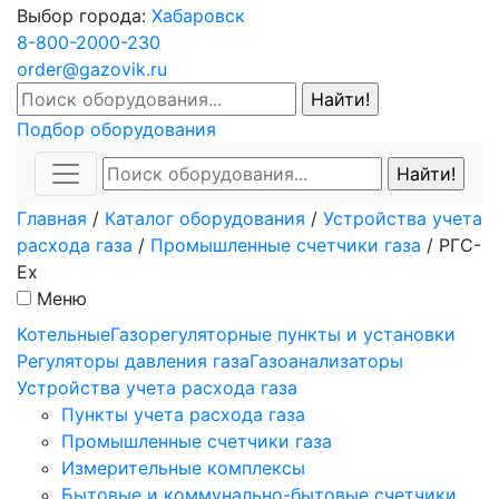
Выбор города:
Хабаровск
8-800-2000-230
order@gazovik.ru
Подбор оборудования
Главная
/
Каталог оборудования
/
Устройства учета
расхода газа
/
Промышленные счетчики газа
/
РГС-
Ex
Меню
Котельные
Газорегуляторные пункты и установки
Регуляторы давления газа
Газоанализаторы
Устройства учета расхода газа
Пункты учета расхода газа
Промышленные счетчики газа
Измерительные комплексы
Бытовые и коммунально-бытовые счетчики