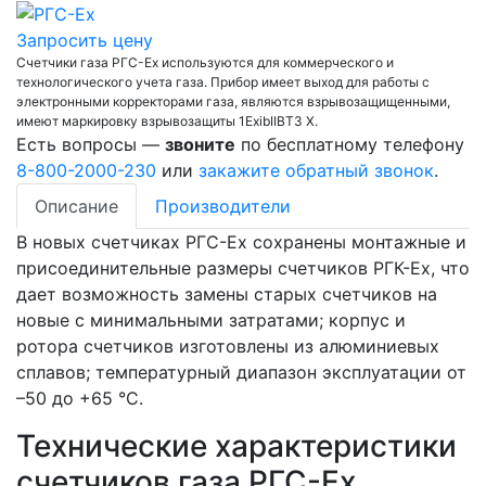
Запросить цену
Счетчики газа РГС-Ех используются для коммерческого и
технологического учета газа. Прибор имеет выход для работы с
электронными корректорами газа, являются взрывозащищенными,
имеют маркировку взрывозащиты 1ЕхіbIIBT3 Х.
Есть вопросы —
звоните
по бесплатному телефону
8-800-2000-230
или
закажите обратный звонок
.
Описание
Производители
В новых счетчиках РГС-Ех сохранены монтажные и
присоединительные размеры счетчиков РГК-Ех, что
дает возможность замены старых счетчиков на
новые с минимальными затратами; корпус и
ротора счетчиков изготовлены из алюминиевых
сплавов; температурный диапазон эксплуатации от
–50 до +65 °С.
Технические характеристики
счетчиков газа РГС-Ех