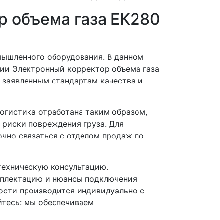
р объема газа ЕК280
мышленного оборудования. В данном
ции Электронный корректор объема газа
 заявленным стандартам качества и
Логистика отработана таким образом,
 риски повреждения груза. Для
чно связаться с отделом продаж по
ехническую консультацию.
мплектацию и нюансы подключения
ости производится индивидуально с
йтесь: мы обеспечиваем