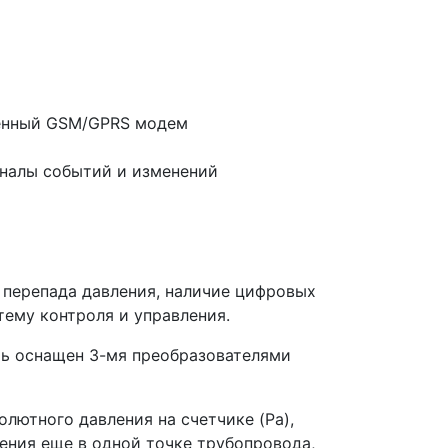
оенный GSM/GPRS модем
рналы событий и изменений
 перепада давления, наличие цифровых
тему контроля и управления.
ть оснащен 3-мя преобразователями
лютного давления на счетчике (Pa),
ения еще в одной точке трубопровода,