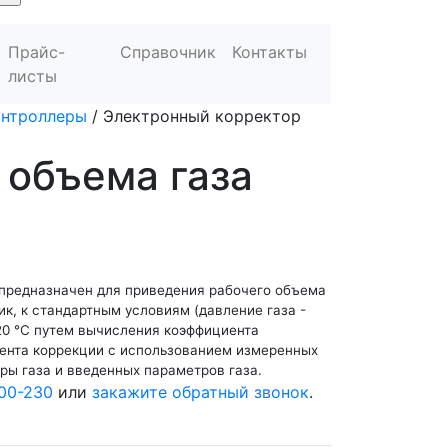
Прайс-
Справочник
Контакты
листы
онтроллеры
/
Электронный корректор
 объема газа
 предназначен для приведения рабочего объема
ик, к стандартным условиям (давление газа -
+20 °С путем вычисления коэффициента
ента коррекции с использованием измеренных
ры газа и введенных параметров газа.
00-230
или
закажите обратный звонок
.