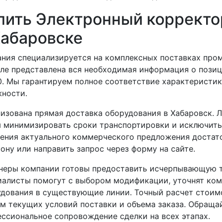
пить Электронный корректо
Хабаровске
ния специализируется на комплексных поставках про
ле представлена вся необходимая информация о пози
. Мы гарантируем полное соответствие характеристик
ности.
изована прямая доставка оборудования в Хабаровск. 
 минимизировать сроки транспортировки и исключить
ения актуального коммерческого предложения достато
ону или направить запрос через форму на сайте.
неры компании готовы предоставить исчерпывающую т
иалисты помогут с выбором модификации, уточнят ко
дования в существующие линии. Точный расчет стоим
м текущих условий поставки и объема заказа. Обраща
ссиональное сопровождение сделки на всех этапах.