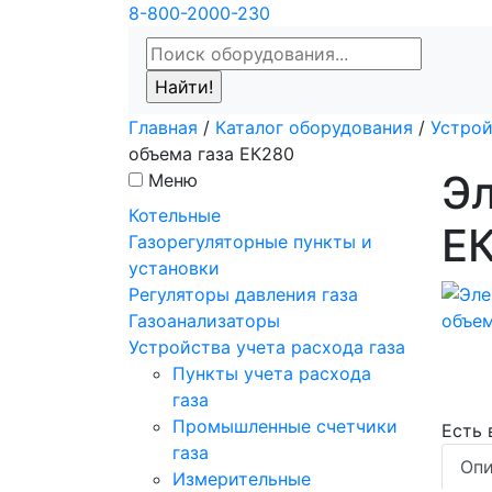
8-800-2000-230
Главная
/
Каталог оборудования
/
Устрой
объема газа ЕК280
Эл
Меню
Котельные
Е
Газорегуляторные пункты и
установки
Регуляторы давления газа
Газоанализаторы
Устройства учета расхода газа
Пункты учета расхода
газа
Промышленные счетчики
Есть
газа
Опи
Измерительные