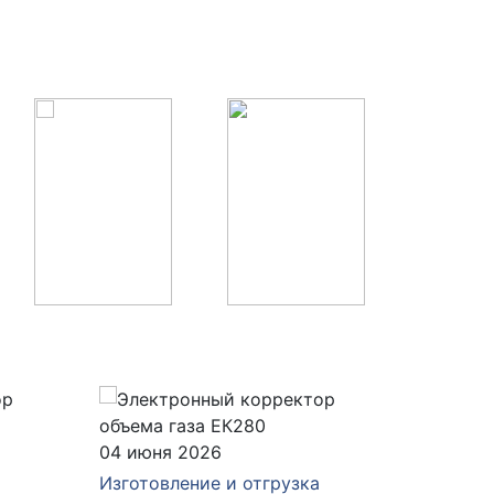
04 июня 2026
28 мая 
Изготовление и отгрузка
Изготов