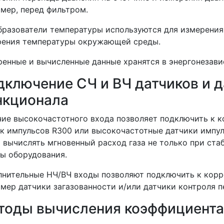
мер, перед фильтром.
разователи температуры используются для измерения 
рения температуры окружающей среды.
енные и вычисленные данные хранятся в энергонезав
дключение СЧ и ВЧ датчиков и д
нкционала
ие высокочастотного входа позволяет подключить к 
к импульсов R300 или высокочастотные датчики импульс
 вычислять мгновенный расход газа не только при ста
ы оборудования.
нительные НЧ/ВЧ входы позволяют подключить к корр
мер датчики загазованности и/или датчики контроля п
тоды вычисления коэффициент