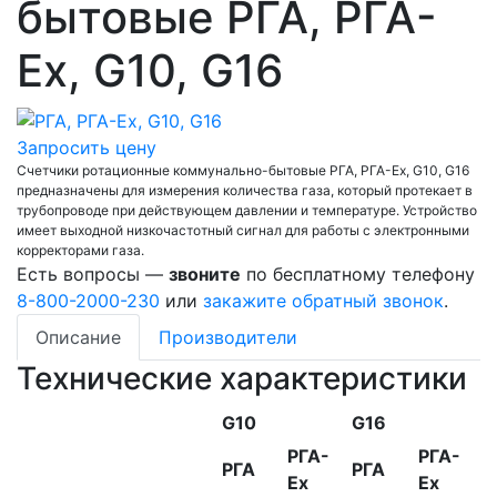
бытовые РГА, РГА-
Ex, G10, G16
Запросить цену
Счетчики ротационные коммунально-бытовые РГА, РГА-Ex, G10, G16
предназначены для измерения количества газа, который протекает в
трубопроводе при действующем давлении и температуре. Устройство
имеет выходной низкочастотный сигнал для работы с электронными
корректорами газа.
Есть вопросы —
звоните
по бесплатному телефону
8-800-2000-230
или
закажите обратный звонок
.
Описание
Производители
Технические характеристики
G10
G16
РГА-
РГА-
РГА
РГА
Ех
Ех