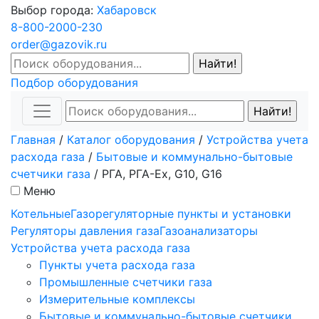
Выбор города:
Хабаровск
8-800-2000-230
order@gazovik.ru
Подбор оборудования
Главная
/
Каталог оборудования
/
Устройства учета
расхода газа
/
Бытовые и коммунально-бытовые
счетчики газа
/
РГА, РГА-Ex, G10, G16
Меню
Котельные
Газорегуляторные пункты и установки
Регуляторы давления газа
Газоанализаторы
Устройства учета расхода газа
Пункты учета расхода газа
Промышленные счетчики газа
Измерительные комплексы
Бытовые и коммунально-бытовые счетчики