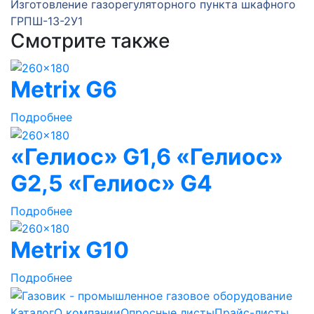
Изготовление газорегуляторного пункта шкафного
ГРПШ-13-2У1
Смотрите также
Metrix G6
Подробнее
«Гелиос» G1,6 «Гелиос»
G2,5 «Гелиос» G4
Подробнее
Metrix G10
Подробнее
Каталог
О компании
Опросные листы
Прайс-листы