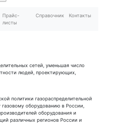
Прайс-
Справочник
Контакты
листы
делительных сетей, уменьшая число
отности людей, проектирующих,
ской политики газораспределительной
 газовому оборудованию в России,
производителей оборудования и
ций различных регионов России и