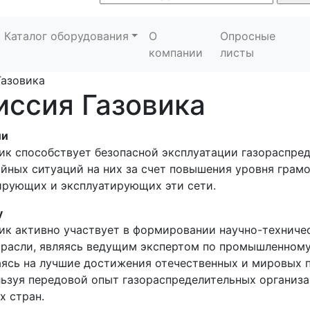
Каталог оборудования
О
Опросные
компании
листы
Газовика
ссия Газовика
ии
ик способствует безопасной эксплуатации газораспре
йных ситуаций на них за счет повышения уровня грам
рующих и эксплуатирующих эти сети.
у
ик активно участвует в формировании научно-техниче
расли, являясь ведущим экспертом по промышленному
ясь на лучшие достижения отечественных и мировых 
ьзуя передовой опыт газораспределительных организа
х стран.