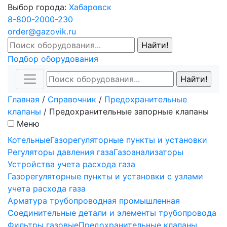
Выбор города:
Хабаровск
8-800-2000-230
order@gazovik.ru
Подбор оборудования
Главная
/
Справочник
/
Предохранительные
клапаны
/
Предохранительные запорные клапаны
Меню
Котельные
Газорегуляторные пункты и установки
Регуляторы давления газа
Газоанализаторы
Устройства учета расхода газа
Газорегуляторные пункты и установки с узлами
учета расхода газа
Арматура трубопроводная промышленная
Соединительные детали и элементы трубопровода
Фильтры газовые
Предохранительные клапаны