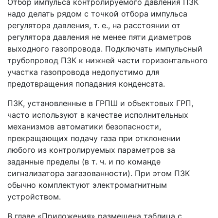
Отбор импульса контролируемого давления ПЗК
надо делать рядом с точкой отбора импульса
регулятора давления, т. е., на расстоянии от
регулятора давления не менее пяти диаметров
выходного газопровода. Подключать импульсный
трубопровод ПЗК к нижней части горизонтального
участка газопровода недопустимо для
предотвращения попадания конденсата.
ПЗК, установленные в ГРПШ и объектовых ГРП,
часто используют в качестве исполнительных
механизмов автоматики безопасности,
прекращающих подачу газа при отклонении
любого из контролируемых параметров за
заданные пределы (в т. ч. и по команде
сигнализатора загазованности). При этом ПЗК
обычно комплектуют электромагнитным
устройством.
В главе «Приложения» размещена таблица с