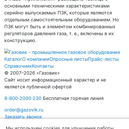
основными техническими характеристиками
серийно выпускаемых ПЗК, которые являются
отдельным самостоятельным оборудованием. Но
ПЗК могут быть и элементом комбинированных
регуляторов давления газа, т. е., включены в их
конструкцию.
Каталог
О компании
Опросные листы
Прайс-листы
Справочник
Контакты
© 2007–2026 «Газовик»
Сайт носит информационный характер и не
является публичной офертой
8-800-2000-230
Бесплатная горячая линия
order@gazovik.ru
Заказать звонок
Политика конфиденциальности
Мы используем cookies для улучшения работы