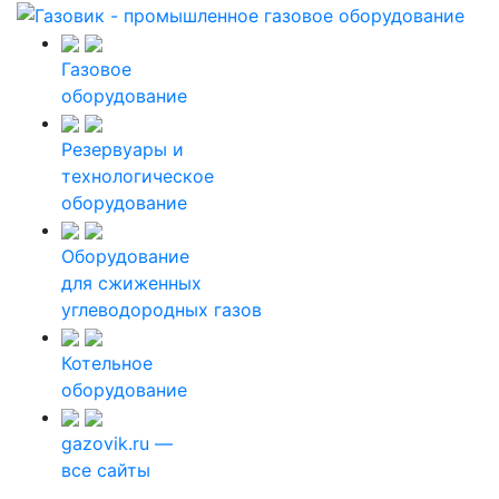
Газовое
оборудование
Резервуары и
технологическое
оборудование
Оборудование
для сжиженных
углеводородных газов
Котельное
оборудование
gazovik.ru —
все сайты