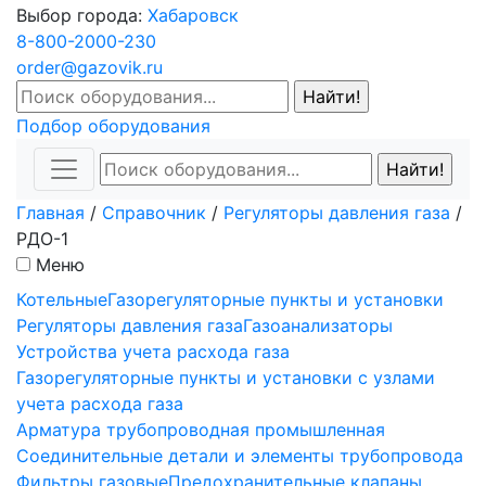
Выбор города:
Хабаровск
8-800-2000-230
order@gazovik.ru
Подбор оборудования
Главная
/
Справочник
/
Регуляторы давления газа
/
РДО-1
Меню
Котельные
Газорегуляторные пункты и установки
Регуляторы давления газа
Газоанализаторы
Устройства учета расхода газа
Газорегуляторные пункты и установки с узлами
учета расхода газа
Арматура трубопроводная промышленная
Соединительные детали и элементы трубопровода
Фильтры газовые
Предохранительные клапаны