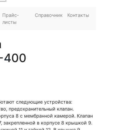
Прайс-
Справочник
Контакты
листы
а
-400
ботают следующие устройства:
во, предохранительный клапан.
орпуса 8 с мембранной камерой. Клапан
7, закрепленной в корпусе 8 крышкой 9.
жиной 11 и гайкой 12. В крышке 9