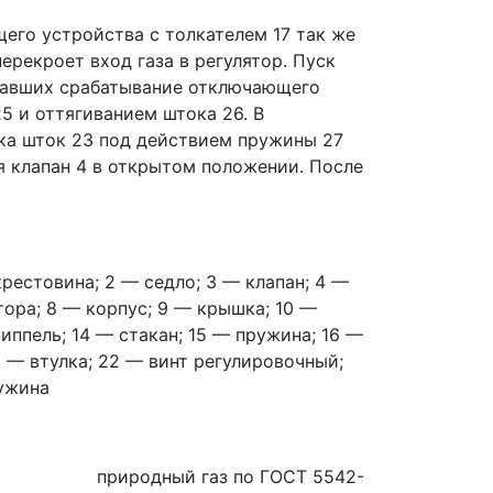
го устройства с толкателем 17 так же
ерекроет вход газа в регулятор. Пуск
звавших срабатывание отключающего
5 и оттягиванием штока 26. В
ока шток 23 под действием пружины 27
ая клапан 4 в открытом положении. После
рестовина; 2 — седло; 3 — клапан; 4 —
тора; 8 — корпус; 9 — крышка; 10 —
иппель; 14 — стакан; 15 — пружина; 16 —
1 — втулка; 22 — винт регулировочный;
ружина
природный газ по ГОСТ 5542-