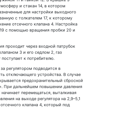
мосферу и стакан 14, в котором
назначенные для настройки выходного
анную с толкателем 17, к которому
ение отсечного клапана 4. Настройка
19 с помощью вращения пробки 20 и
ия проходит через входной патрубок
лапаном 3 и его седлом 2, газ
 поступает к потребителю.
 за регулятором подводится в
ть отключающего устройства. В случае
открывается предохранительный сбросной
чу». При дальнейшем повышении давления
7 начинает перемещаться, выталкивая
вления на выходе регулятора на 2,9–5,1
отсечного клапана 4, который под