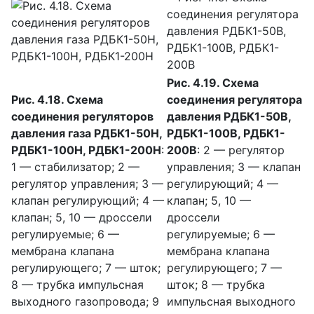
Рис. 4.19. Схема
Рис. 4.18. Схема
соединения регулятора
соединения регуляторов
давления РДБК1-50В,
давления газа РДБК1-50Н,
РДБК1-100В, РДБК1-
РДБК1-100Н, РДБК1-200Н
:
200В
: 2 — регулятор
1 — стабилизатор; 2 —
управления; 3 — клапан
регулятор управления; 3 —
регулирующий; 4 —
клапан регулирующий; 4 —
клапан; 5, 10 —
клапан; 5, 10 — дроссели
дроссели
регулируемые; 6 —
регулируемые; 6 —
мембрана клапана
мембрана клапана
регулирующего; 7 — шток;
регулирующего; 7 —
8 — трубка импульсная
шток; 8 — трубка
выходного газопровода; 9
импульсная выходного