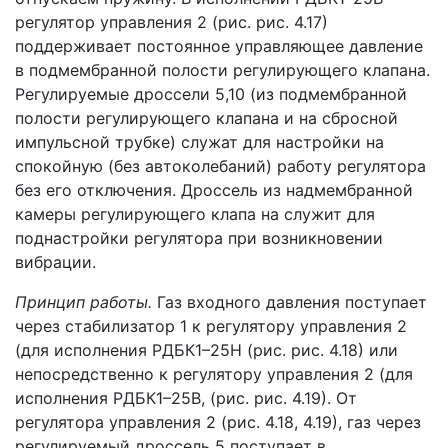
регулятор управления 2 (рис. рис. 4.17)
поддерживает постоянное управляющее давление
в подмембранной полости регулирующего клапана.
Регулируемые дроссели 5,10 (из подмембранной
полости регулирующего клапана и на сбросной
импульсной трубке) служат для настройки на
спокойную (без автоколебаний) работу регулятора
без его отключения. Дроссель из надмембранной
камеры регулирующего клапа на служит для
поднастройки регулятора при возникновении
вибрации.
Принцип работы.
Газ входного давления поступает
через стабилизатор 1 к регулятору управления 2
(для исполнения РДБК1–25Н (рис. рис. 4.18) или
непосредственно к регулятору управления 2 (для
исполнения РДБК1–25В, (рис. рис. 4.19). От
регулятора управления 2 (рис. 4.18, 4.19), газ через
регулируемый дроссель 5 поступает в