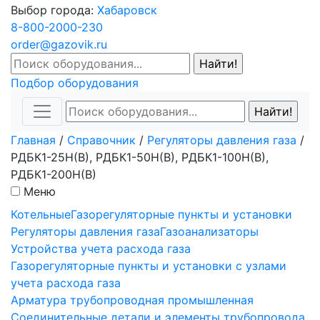
Выбор города:
Хабаровск
8-800-2000-230
order@gazovik.ru
Подбор оборудования
Главная
/
Справочник
/
Регуляторы давления газа
/
РДБК1-25Н(В), РДБК1-50Н(В), РДБК1-100Н(В),
РДБК1-200Н(В)
Меню
Котельные
Газорегуляторные пункты и установки
Регуляторы давления газа
Газоанализаторы
Устройства учета расхода газа
Газорегуляторные пункты и установки с узлами
учета расхода газа
Арматура трубопроводная промышленная
Соединительные детали и элементы трубопровода