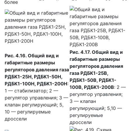
более
Рис. 4.17. Общий вид и
Рис. 4.16. Общий вид и
габаритные размеры
габаритные размеры
регуляторов давления
регуляторов давления газа
газа РДБК1-25В,
РДБК1-25Н, РДБК1-50Н,
РДБК1-50В, РДБК1-
РДБК1-100Н, РДБК1-200Н
:
100В, РДБК1-200В
: 2 —
1 — стабилизатор; 2 —
регулятор управления;
регулятор управления; 3 —
3 — клапан
клапан регулирующий; 5,
регулирующий; 5,10 —
10 — регулируемые
регулируемые
дроссели
дроссели