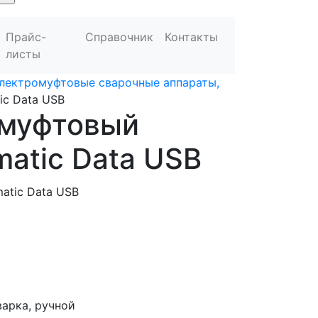
Прайс-
Справочник
Контакты
листы
лектромуфтовые сварочные аппараты,
ic Data USB
омуфтовый
matic Data USB
варка, ручной