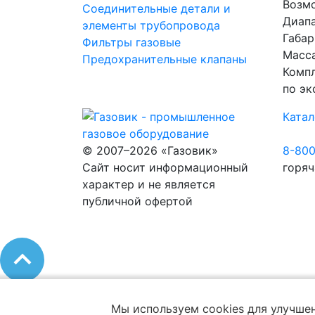
Возм
Соединительные детали и
Диапа
элементы трубопровода
Габар
Фильтры газовые
Масса
Предохранительные клапаны
Компл
по эк
Катал
© 2007–2026 «Газовик»
8-80
Сайт носит информационный
горяч
характер и не является
публичной офертой
Мы используем cookies для улучшен