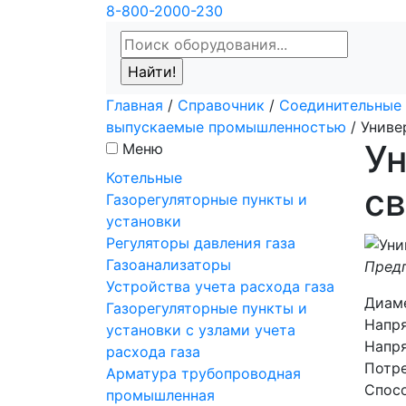
8-800-2000-230
Главная
/
Справочник
/
Соединительные 
выпускаемые промышленностью
/
Униве
У
Меню
Котельные
св
Газорегуляторные пункты и
установки
Регуляторы давления газа
Газоанализаторы
Предп
Устройства учета расхода газа
Диам
Газорегуляторные пункты и
Напря
установки с узлами учета
Напря
расхода газа
Потре
Арматура трубопроводная
Спос
промышленная