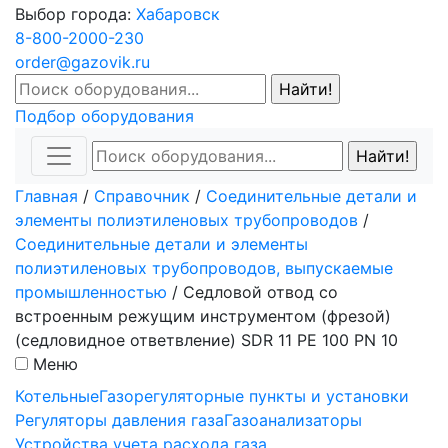
Выбор города:
Хабаровск
8-800-2000-230
order@gazovik.ru
Подбор оборудования
Главная
/
Справочник
/
Соединительные детали и
элементы полиэтиленовых трубопроводов
/
Соединительные детали и элементы
полиэтиленовых трубопроводов, выпускаемые
промышленностью
/
Седловой отвод со
встроенным режущим инструментом (фрезой)
(седловидное ответвление) SDR 11 PE 100 PN 10
Меню
Котельные
Газорегуляторные пункты и установки
Регуляторы давления газа
Газоанализаторы
Устройства учета расхода газа