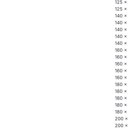
125 x
125 x
140 x
140 x
140 x
140 x
140 x
160 x
160 x
160 x
160 x
160 x
180 x
180 x
180 x
180 x
180 x
200 x
200 x