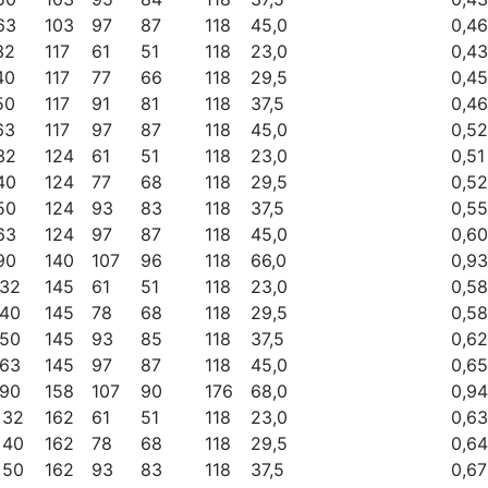
63
103
97
87
118
45,0
0,46
32
117
61
51
118
23,0
0,43
40
117
77
66
118
29,5
0,45
50
117
91
81
118
37,5
0,46
63
117
97
87
118
45,0
0,52
32
124
61
51
118
23,0
0,51
40
124
77
68
118
29,5
0,52
50
124
93
83
118
37,5
0,55
63
124
97
87
118
45,0
0,60
90
140
107
96
118
66,0
0,93
 32
145
61
51
118
23,0
0,58
 40
145
78
68
118
29,5
0,58
 50
145
93
85
118
37,5
0,62
 63
145
97
87
118
45,0
0,65
 90
158
107
90
176
68,0
0,94
 32
162
61
51
118
23,0
0,63
 40
162
78
68
118
29,5
0,64
 50
162
93
83
118
37,5
0,67