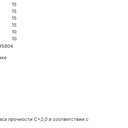
15
15
15
15
10
10
вке
аса прочности С=2,0 в соответствии с