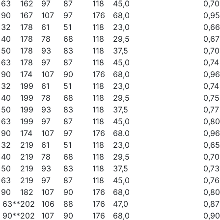
 63
162
97
87
118
45,0
0,70
 90
167
107
97
176
68,0
0,95
 32
178
61
51
118
23,0
0,66
 40
178
78
68
118
29,5
0,67
 50
178
93
83
118
37,5
0,70
 63
178
97
87
118
45,0
0,74
 90
174
107
90
176
68,0
0,96
 32
199
61
51
118
23,0
0,74
 40
199
78
68
118
29,5
0,75
 50
199
93
83
118
37,5
0,77
 63
199
97
87
118
45,0
0,80
 90
174
107
97
176
68.0
0,96
 32
219
61
51
118
23,0
0,65
 40
219
78
68
118
29,5
0,70
 50
219
93
83
118
37,5
0,73
 63
219
97
87
118
45,0
0,76
 90
182
107
90
176
68,0
0,80
 63**
202
106
88
176
47,0
0,87
 90**
202
107
90
176
68,0
0,90