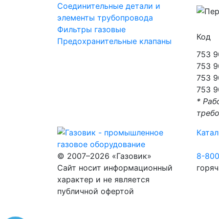
Соединительные детали и
элементы трубопровода
Фильтры газовые
Код
Предохранительные клапаны
753 9
753 9
753 9
753 9
* Раб
требо
Катал
© 2007–2026 «Газовик»
8-80
Сайт носит информационный
горяч
характер и не является
публичной офертой