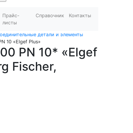
Прайс-
Справочник
Контакты
листы
оединительные детали и элементы
PN 10 «Elgef Plus»
100 PN 10* «Elgef
g Fischer,