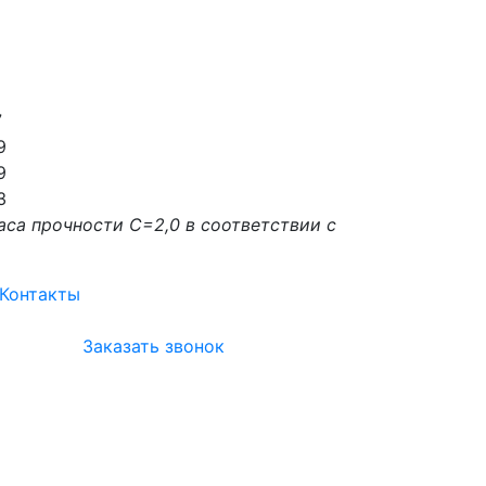
7
9
9
3
аса прочности С=2,0 в соответствии с
Контакты
Заказать звонок