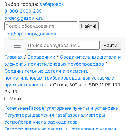
Выбор города:
Хабаровск
8-800-2000-230
order@gazovik.ru
Подбор оборудования
Главная
/
Справочник
/
Соединительные детали и
элементы полиэтиленовых трубопроводов
/
Соединительные детали и элементы
полиэтиленовых трубопроводов, выпускаемые
промышленностью
/
Отвод 30° э. с. SDR 11 PE 100
PN 10
Меню
Котельные
Газорегуляторные пункты и установки
Регуляторы давления газа
Газоанализаторы
Устройства учета расхода газа
Газорегуляторные пункты и установки с узлами