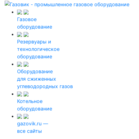
Газовое
оборудование
Резервуары и
технологическое
оборудование
Оборудование
для сжиженных
углеводородных газов
Котельное
оборудование
gazovik.ru —
все сайты