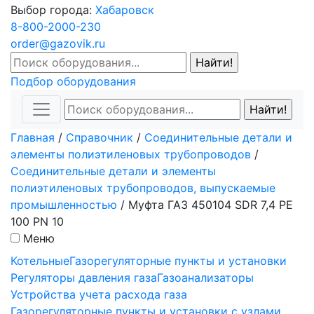
Выбор города:
Хабаровск
8-800-2000-230
order@gazovik.ru
Подбор оборудования
Главная
/
Справочник
/
Соединительные детали и
элементы полиэтиленовых трубопроводов
/
Соединительные детали и элементы
полиэтиленовых трубопроводов, выпускаемые
промышленностью
/
Mуфта ГАЗ 450104 SDR 7,4 PE
100 PN 10
Меню
Котельные
Газорегуляторные пункты и установки
Регуляторы давления газа
Газоанализаторы
Устройства учета расхода газа
Газорегуляторные пункты и установки с узлами