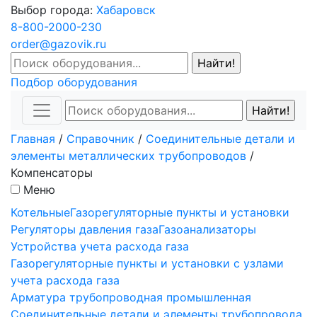
Выбор города:
Хабаровск
8-800-2000-230
order@gazovik.ru
Подбор оборудования
Главная
/
Справочник
/
Соединительные детали и
элементы металлических трубопроводов
/
Компенсаторы
Меню
Котельные
Газорегуляторные пункты и установки
Регуляторы давления газа
Газоанализаторы
Устройства учета расхода газа
Газорегуляторные пункты и установки с узлами
учета расхода газа
Арматура трубопроводная промышленная
Соединительные детали и элементы трубопровода