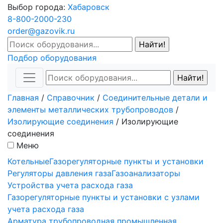
Выбор города:
Хабаровск
8-800-2000-230
order@gazovik.ru
Подбор оборудования
Главная
/
Справочник
/
Соединительные детали и
элементы металлических трубопроводов
/
Изолирующие соединения
/
Изолирующие
соединения
Меню
Котельные
Газорегуляторные пункты и установки
Регуляторы давления газа
Газоанализаторы
Устройства учета расхода газа
Газорегуляторные пункты и установки с узлами
учета расхода газа
Арматура трубопроводная промышленная