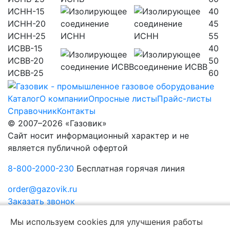
ИСНН-15
40
ИСНН-20
45
ИСНН-25
55
ИСВВ-15
40
ИСВВ-20
50
ИСВВ-25
60
Каталог
О компании
Опросные листы
Прайс-листы
Справочник
Контакты
© 2007–2026 «Газовик»
Сайт носит информационный характер и не
является публичной офертой
8-800-2000-230
Бесплатная горячая линия
order@gazovik.ru
Заказать звонок
Политика конфиденциальности
Мы используем cookies для улучшения работы