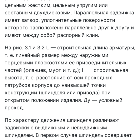
цельным жестким, цельным упругим или
составным двухдисковым. Параллельная задвижка
имеет затвор, уплотнительные поверхности
которого расположены параллельно друг к другу и
имеют между собой распорный клин.
На рис. 3.1 и 3.2 L — строительная длина арматуры,
т. е. линейный размер между наружными
торцевыми плоскостями ее присоединительных
частей (фланцев, муфт и т. д.); Н — строительная
высота, т. е. расстояние от оси проходных
патрубков корпуса до наивысшей точки
конструкции (шпинделя или привода) при
открытом положении изделия. Ду — условный
проход.
По характеру движения шпинделя различают
задвижки с выдвижным и невыдвижным
шпинделем. В первом случае шпиндель совершает