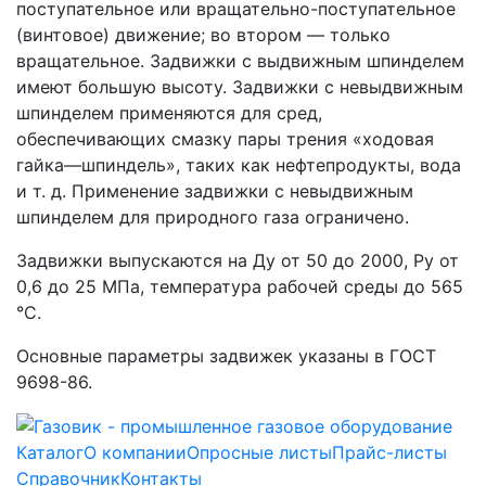
поступательное или вращательно-поступательное
(винтовое) движение; во втором — только
вращательное. Задвижки с выдвижным шпинделем
имеют большую высоту. Задвижки с невыдвижным
шпинделем применяются для сред,
обеспечивающих смазку пары трения «ходовая
гайка—шпиндель», таких как нефтепродукты, вода
и т. д. Применение задвижки с невыдвижным
шпинделем для природного газа ограничено.
Задвижки выпускаются на Ду от 50 до 2000, Ру от
0,6 до 25 МПа, температура рабочей среды до 565
°С.
Основные параметры задвижек указаны в ГОСТ
9698-86.
Каталог
О компании
Опросные листы
Прайс-листы
Справочник
Контакты