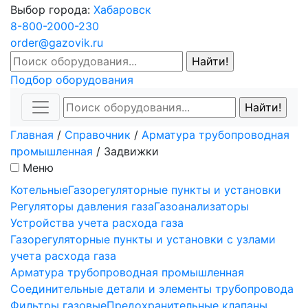
Выбор города:
Хабаровск
8-800-2000-230
order@gazovik.ru
Подбор оборудования
Главная
/
Справочник
/
Арматура трубопроводная
промышленная
/
Задвижки
Меню
Котельные
Газорегуляторные пункты и установки
Регуляторы давления газа
Газоанализаторы
Устройства учета расхода газа
Газорегуляторные пункты и установки с узлами
учета расхода газа
Арматура трубопроводная промышленная
Соединительные детали и элементы трубопровода
Фильтры газовые
Предохранительные клапаны