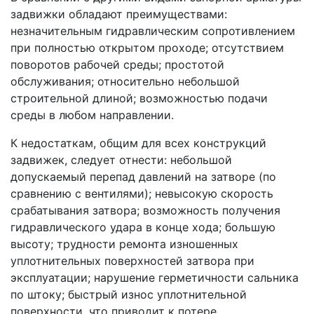
задвижки обладают преимуществами:
незначительным гидравлическим сопротивлением
при полностью открытом проходе; отсутствием
поворотов рабочей среды; простотой
обслуживания; относительно небольшой
строительной длиной; возможностью подачи
среды в любом направлении.
К недостаткам, общим для всех конструкций
задвижек, следует отнести: небольшой
допускаемый перепад давлений на затворе (по
сравнению с вентилями); невысокую скорость
срабатывания затвора; возможность получения
гидравлического удара в конце хода; большую
высоту; трудности ремонта изношенных
уплотнительных поверхностей затвора при
эксплуатации; нарушение герметичности сальника
по штоку; быстрый износ уплотнительной
поверхности, что приводит к потере