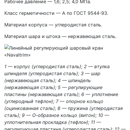
Рабочее давление — 1,6; 2,5; 4,0 МПа.
Класс герметичности — А по ГОСТ 9544-93.
Материал корпуса — углеродистая сталь.
Материал шара и штока — нержавеющая сталь.
1 — корпус (углеродистая сталь); 2 — втулка
шпинделя (углеродистая сталь); 3 — шар
(нержавеющая сталь); 4 — шпиндель
(нержавеющая сталь); 5 — регулирующие
пластины (нержавеющая сталь); 6 — уплотнение
(углеродный тефлон); 7 — опорное кольцо
(оцинкованная сталь); 8 — пружина (углеродистая
сталь); 9 — О-образное кольцо (витон); 10 —
уплотнительная прокладка (тефлон); 11 —
регулирующая пластина (углеродистая сталь); 12 —