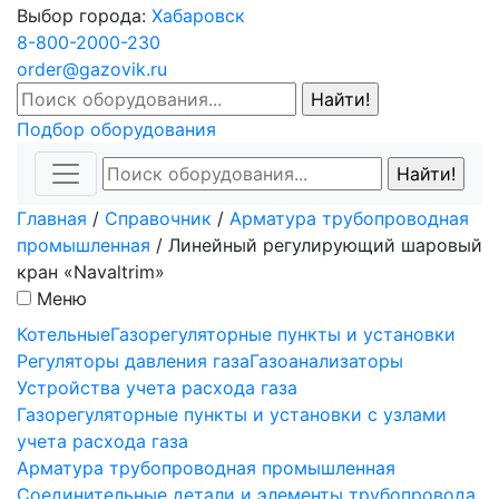
Выбор города:
Хабаровск
8-800-2000-230
order@gazovik.ru
Подбор оборудования
Главная
/
Справочник
/
Арматура трубопроводная
промышленная
/
Линейный регулирующий шаровый
кран «Navaltrim»
Меню
Котельные
Газорегуляторные пункты и установки
Регуляторы давления газа
Газоанализаторы
Устройства учета расхода газа
Газорегуляторные пункты и установки с узлами
учета расхода газа
Арматура трубопроводная промышленная
Соединительные детали и элементы трубопровода