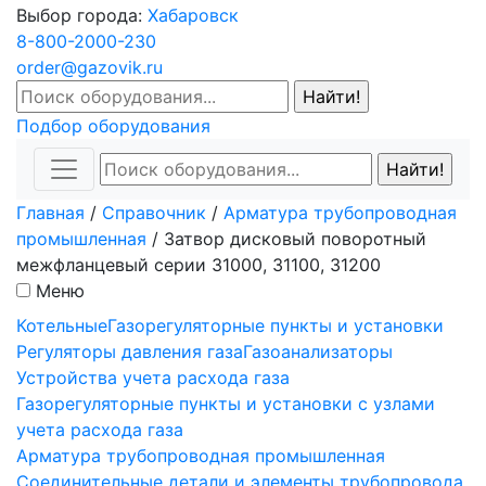
Выбор города:
Хабаровск
8-800-2000-230
order@gazovik.ru
Подбор оборудования
Главная
/
Справочник
/
Арматура трубопроводная
промышленная
/
Затвор дисковый поворотный
межфланцевый серии 31000, 31100, 31200
Меню
Котельные
Газорегуляторные пункты и установки
Регуляторы давления газа
Газоанализаторы
Устройства учета расхода газа
Газорегуляторные пункты и установки с узлами
учета расхода газа
Арматура трубопроводная промышленная
Соединительные детали и элементы трубопровода