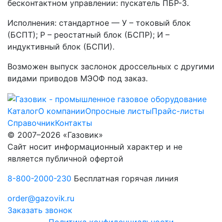
бесконтактном управлении: пускатель ПБР-3.
Исполнения: стандартное — У – токовый блок
(БСПТ); Р – реостатный блок (БСПР); И –
индуктивный блок (БСПИ).
Возможен выпуск заслонок дроссельных с другими
видами приводов МЭОФ под заказ.
Каталог
О компании
Опросные листы
Прайс-листы
Справочник
Контакты
© 2007–2026 «Газовик»
Сайт носит информационный характер и не
является публичной офертой
8-800-2000-230
Бесплатная горячая линия
order@gazovik.ru
Заказать звонок
Политика конфиденциальности