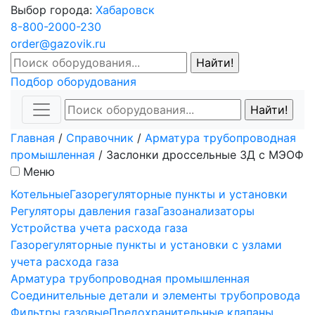
Выбор города:
Хабаровск
8-800-2000-230
order@gazovik.ru
Подбор оборудования
Главная
/
Справочник
/
Арматура трубопроводная
промышленная
/
Заслонки дроссельные ЗД с МЭОФ
Меню
Котельные
Газорегуляторные пункты и установки
Регуляторы давления газа
Газоанализаторы
Устройства учета расхода газа
Газорегуляторные пункты и установки с узлами
учета расхода газа
Арматура трубопроводная промышленная
Соединительные детали и элементы трубопровода
Фильтры газовые
Предохранительные клапаны