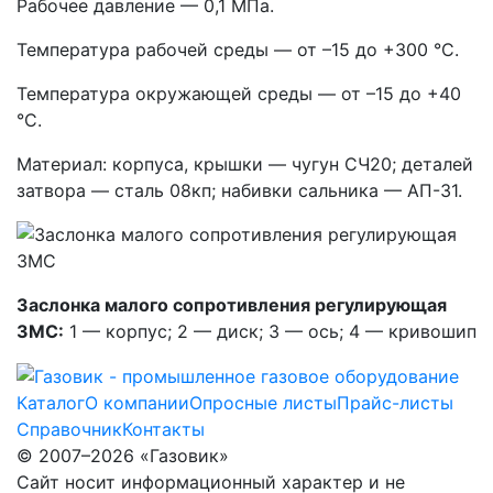
Рабочее давление — 0,1 МПа.
Температура рабочей среды — от –15 до +300 °С.
Температура окружающей среды — от –15 до +40
°С.
Материал: корпуса, крышки — чугун СЧ20; деталей
затвора — сталь 08кп; набивки сальника — АП-31.
Заслонка малого сопротивления регулирующая
ЗМС:
1 — корпус; 2 — диск; 3 — ось; 4 — кривошип
Каталог
О компании
Опросные листы
Прайс-листы
Справочник
Контакты
© 2007–2026 «Газовик»
Сайт носит информационный характер и не