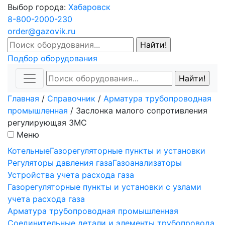
Выбор города:
Хабаровск
8-800-2000-230
order@gazovik.ru
Подбор оборудования
Главная
/
Справочник
/
Арматура трубопроводная
промышленная
/
Заслонка малого сопротивления
регулирующая ЗМС
Меню
Котельные
Газорегуляторные пункты и установки
Регуляторы давления газа
Газоанализаторы
Устройства учета расхода газа
Газорегуляторные пункты и установки с узлами
учета расхода газа
Арматура трубопроводная промышленная
Соединительные детали и элементы трубопровода