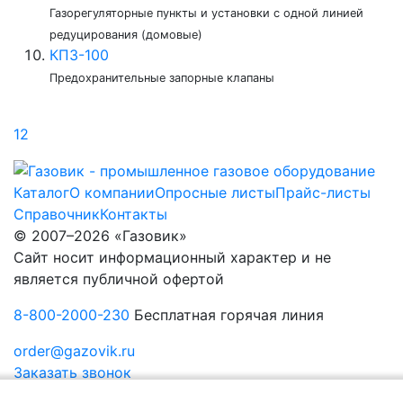
Газорегуляторные пункты и установки с одной линией
редуцирования (домовые)
КПЗ-100
Предохранительные запорные клапаны
1
2
Каталог
О компании
Опросные листы
Прайс-листы
Справочник
Контакты
© 2007–2026 «Газовик»
Сайт носит информационный характер и не
является публичной офертой
8-800-2000-230
Бесплатная горячая линия
order@gazovik.ru
Заказать звонок
Политика конфиденциальности