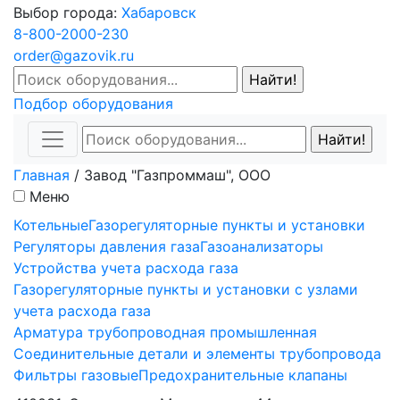
Выбор города:
Хабаровск
8-800-2000-230
order@gazovik.ru
Подбор оборудования
Главная
/
Завод "Газпроммаш", ООО
Меню
Котельные
Газорегуляторные пункты и установки
Регуляторы давления газа
Газоанализаторы
Устройства учета расхода газа
Газорегуляторные пункты и установки с узлами
учета расхода газа
Арматура трубопроводная промышленная
Соединительные детали и элементы трубопровода
Фильтры газовые
Предохранительные клапаны