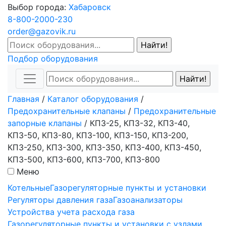
Выбор города:
Хабаровск
8-800-2000-230
order@gazovik.ru
Подбор оборудования
Главная
/
Каталог оборудования
/
Предохранительные клапаны
/
Предохранительные
запорные клапаны
/
КПЗ-25, КПЗ-32, КПЗ-40,
КПЗ-50, КПЗ-80, КПЗ-100, КПЗ-150, КПЗ-200,
КПЗ-250, КПЗ-300, КПЗ-350, КПЗ-400, КПЗ-450,
КПЗ-500, КПЗ-600, КПЗ-700, КПЗ-800
Меню
Котельные
Газорегуляторные пункты и установки
Регуляторы давления газа
Газоанализаторы
Устройства учета расхода газа
Газорегуляторные пункты и установки с узлами