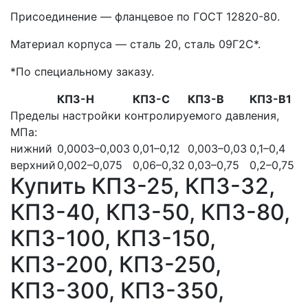
Присоединение — фланцевое по ГОСТ 12820-80.
Материал корпуса — сталь 20, сталь 09Г2С
*
.
*По специальному заказу.
КПЗ-Н
КПЗ-С
КПЗ-В
КПЗ-В1
Пределы настройки контролируемого давления,
МПа:
нижний
0,0003–0,003
0,01–0,12
0,003–0,03
0,1–0,4
верхний
0,002–0,075
0,06–0,32
0,03–0,75
0,2–0,75
Купить КПЗ-25, КПЗ-32,
КПЗ-40, КПЗ-50, КПЗ-80,
КПЗ-100, КПЗ-150,
КПЗ-200, КПЗ-250,
КПЗ-300, КПЗ-350,