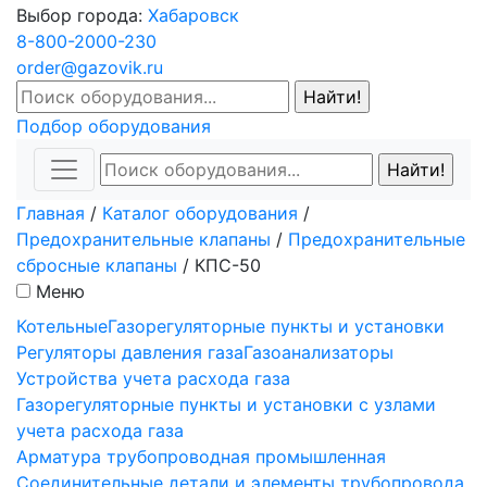
Выбор города:
Хабаровск
8-800-2000-230
order@gazovik.ru
Подбор оборудования
Главная
/
Каталог оборудования
/
Предохранительные клапаны
/
Предохранительные
сбросные клапаны
/
КПС-50
Меню
Котельные
Газорегуляторные пункты и установки
Регуляторы давления газа
Газоанализаторы
Устройства учета расхода газа
Газорегуляторные пункты и установки с узлами
учета расхода газа
Арматура трубопроводная промышленная
Соединительные детали и элементы трубопровода