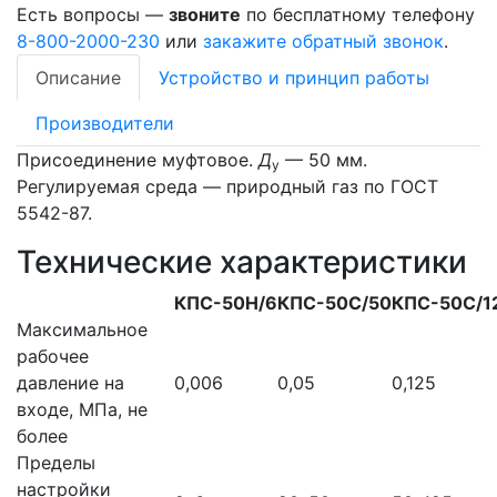
Есть вопросы —
звоните
по бесплатному телефону
8-800-2000-230
или
закажите обратный звонок
.
Описание
Устройство и принцип работы
Производители
Присоединение муфтовое.
Д
— 50 мм.
у
Регулируемая среда — природный газ по ГОСТ
5542-87.
Технические характеристики
КПС-50Н/6
КПС-50С/50
КПС-50С/1
Максимальное
рабочее
давление на
0,006
0,05
0,125
входе, МПа, не
более
Пределы
настройки