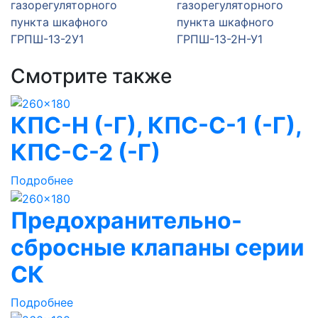
газорегуляторного
газорегуляторного
пункта шкафного
пункта шкафного
ГРПШ-13-2У1
ГРПШ-13-2Н-У1
Смотрите также
КПС-Н (-Г), КПС-С-1 (-Г),
КПС-С-2 (-Г)
Подробнее
Предохранительно-
сбросные клапаны серии
СК
Подробнее