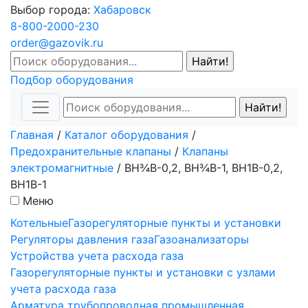
Выбор города:
Хабаровск
8-800-2000-230
order@gazovik.ru
Подбор оборудования
Главная
/
Каталог оборудования
/
Предохранительные клапаны
/
Клапаны
электромагнитные
/
ВН¾В-0,2, ВН¾В-1, ВН1В-0,2,
ВН1В-1
Меню
Котельные
Газорегуляторные пункты и установки
Регуляторы давления газа
Газоанализаторы
Устройства учета расхода газа
Газорегуляторные пункты и установки с узлами
учета расхода газа
Арматура трубопроводная промышленная