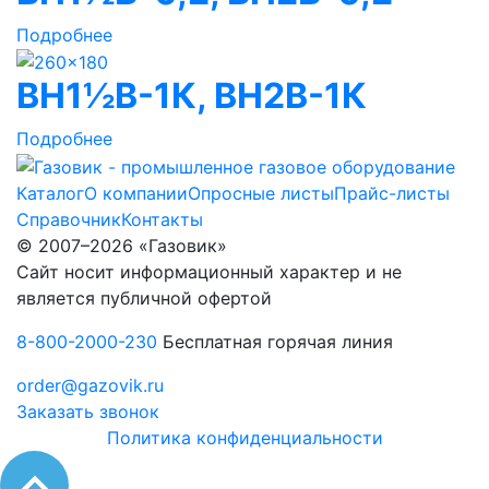
Подробнее
ВН1½В-1К, ВН2В-1К
Подробнее
Каталог
О компании
Опросные листы
Прайс-листы
Справочник
Контакты
© 2007–2026 «Газовик»
Сайт носит информационный характер и не
является публичной офертой
8-800-2000-230
Бесплатная горячая линия
order@gazovik.ru
Заказать звонок
Политика конфиденциальности