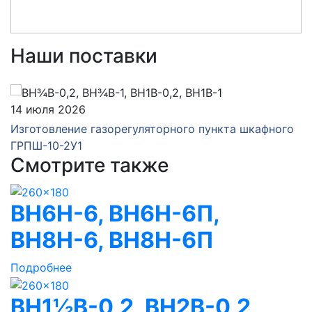
Наши поставки
14 июля 2026
Изготовление газорегуляторного пункта шкафного
ГРПШ-10-2У1
Смотрите также
ВН6Н-6, ВН6Н-6П,
ВН8Н-6, ВН8H-6П
Подробнее
ВН1½В-0,2, ВН2В-0,2