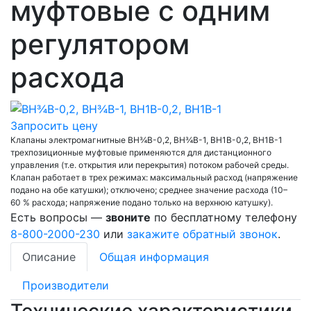
муфтовые с одним
регулятором
расхода
Запросить цену
Клапаны электромагнитные ВН¾В-0,2, ВН¾В-1, ВН1В-0,2, ВН1В-1
трехпозиционные муфтовые применяются для дистанционного
управления (т.е. открытия или перекрытия) потоком рабочей среды.
Клапан работает в трех режимах: максимальный расход (напряжение
подано на обе катушки); отключено; среднее значение расхода (10–
60 % расхода; напряжение подано только на верхнюю катушку).
Есть вопросы —
звоните
по бесплатному телефону
8-800-2000-230
или
закажите обратный звонок
.
Описание
Общая информация
Производители