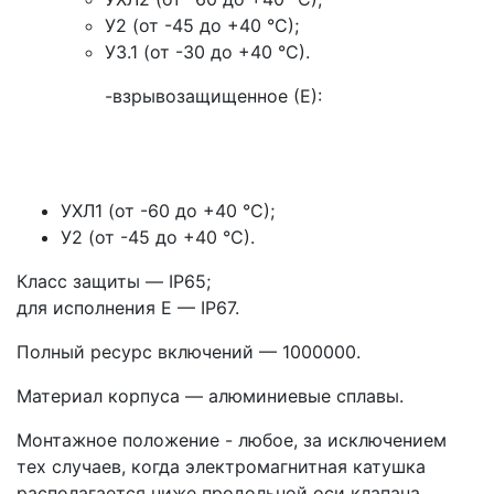
У2 (от -45 до +40 °С);
У3.1 (от -30 до +40 °С).
-взрывозащищенное (Е):
УХЛ1 (от -60 до +40 °С);
У2 (от -45 до +40 °С).
Класс защиты — IP65;
для исполнения Е — IP67.
Полный ресурс включений — 1000000.
Материал корпуса — алюминиевые сплавы.
Монтажное положение - любое, за исключением
тех случаев, когда электромагнитная катушка
располагается ниже продольной оси клапана.