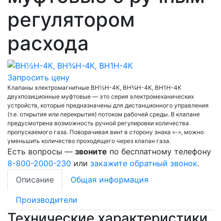
регулятором
расхода
Запросить цену
Клапаны электромагнитные ВН½Н-4К, ВН¾Н-4К, ВН1Н-4К
двухпозиционные муфтовые — это серия электромеханических
устройств, которые предназначены для дистанционного управления
(т.е. открытия или перекрытия) потоком рабочей среды. В клапане
предусмотрена возможность ручной регулировки количества
пропускаемого газа. Поворачивая винт в сторону знака «-», можно
уменьшить количество проходящего через клапан газа.
Есть вопросы —
звоните
по бесплатному телефону
8-800-2000-230
или
закажите обратный звонок
.
Описание
Общая информация
Производители
Технические характеристики