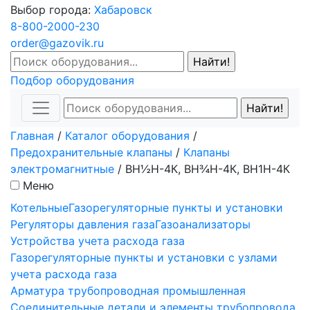
Выбор города:
Хабаровск
8-800-2000-230
order@gazovik.ru
Подбор оборудования
Главная
/
Каталог оборудования
/
Предохранительные клапаны
/
Клапаны
электромагнитные
/
ВН½Н-4К, ВН¾Н-4К, ВН1Н-4К
Меню
Котельные
Газорегуляторные пункты и установки
Регуляторы давления газа
Газоанализаторы
Устройства учета расхода газа
Газорегуляторные пункты и установки с узлами
учета расхода газа
Арматура трубопроводная промышленная
Соединительные детали и элементы трубопровода