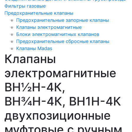
Фильтры газовые
Предохранительные клапаны
Предохранительные запорные клапаны
Клапаны электромагнитные
Блоки электромагнитных клапанов
Предохранительные сбросные клапаны
Клапаны Madas
Клапаны
электромагнитные
ВН½Н-4К,
ВН¾Н-4К, ВН1Н-4К
двухпозиционные
муфтовые с ручным