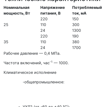
Номинальная
Напряжение
Потребляемый
мощность, Вт
питания, В
ток, мА
220
150
25
110
300
24
1300
220
190
35
110
380
24
1700
Рабочее давление — 0,4 МПа.
-1
Частота включений, час
— 1000.
Климатическое исполнение
-общепромышленное:
УХЛ2 (от -60 до +40 °С);