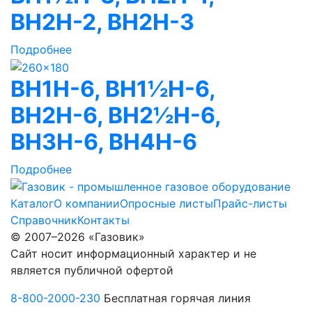
ВН2Н-2, ВН2Н-3
Подробнее
ВН1Н-6, ВН1½Н-6,
ВН2Н-6, BH2½H-6,
ВН3Н-6, ВН4Н-6
Подробнее
Каталог
О компании
Опросные листы
Прайс-листы
Справочник
Контакты
© 2007–2026 «Газовик»
Сайт носит информационный характер и не
является публичной офертой
8-800-2000-230
Бесплатная горячая линия