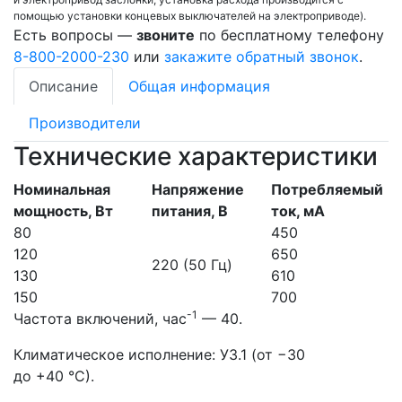
помощью установки концевых выключателей на электроприводе).
Есть вопросы —
звоните
по бесплатному телефону
8-800-2000-230
или
закажите обратный звонок
.
Описание
Общая информация
Производители
Технические характеристики
Номинальная
Напряжение
Потребляемый
мощность, Вт
питания, В
ток, мА
80
450
120
650
220 (50 Гц)
130
610
150
700
-1
Частота включений, час
— 40.
Климатическое исполнение: У3.1 (от −30
до +40 °С).