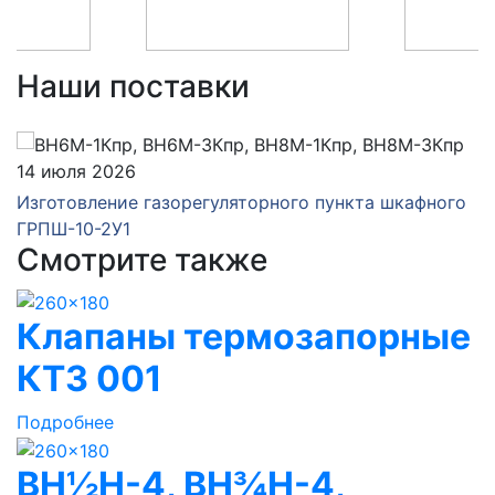
Наши поставки
14 июля 2026
Изготовление газорегуляторного пункта шкафного
ГРПШ-10-2У1
Смотрите также
Клапаны термозапорные
КТЗ 001
Подробнее
ВН½Н-4, ВН¾Н-4,