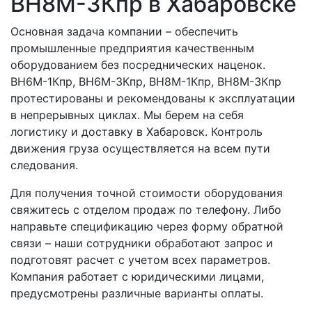
ВН8M-3Кпр в Хабаровске
Основная задача компании – обеспечить
промышленные предприятия качественным
оборудованием без посреднических наценок.
ВН6M-1Кпр, ВН6M-3Кпр, ВН8M-1Кпр, ВН8M-3Кпр
протестированы и рекомендованы к эксплуатации
в непрерывных циклах. Мы берем на себя
логистику и доставку в Хабаровск. Контроль
движения груза осуществляется на всем пути
следования.
Для получения точной стоимости оборудования
свяжитесь с отделом продаж по телефону. Либо
направьте спецификацию через форму обратной
связи – наши сотрудники обработают запрос и
подготовят расчет с учетом всех параметров.
Компания работает с юридическими лицами,
предусмотрены различные варианты оплаты.