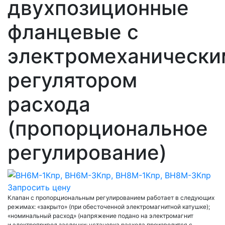
двухпозиционные
фланцевые с
электромеханически
регулятором
расхода
(пропорциональное
регулирование)
Запросить цену
Клапан с пропорциональным регулированием работает в следующих
режимах: «закрыто» (при обесточенной электромагнитной катушке);
«номинальный расход» (напряжение подано на электромагнит
и электропривод заслонки; установка расхода производится с