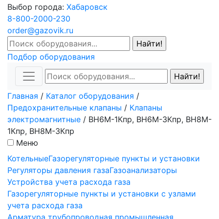
Выбор города:
Хабаровск
8-800-2000-230
order@gazovik.ru
Подбор оборудования
Главная
/
Каталог оборудования
/
Предохранительные клапаны
/
Клапаны
электромагнитные
/
ВН6M-1Кпр, ВН6M-3Кпр, ВН8M-
1Кпр, ВН8M-3Кпр
Меню
Котельные
Газорегуляторные пункты и установки
Регуляторы давления газа
Газоанализаторы
Устройства учета расхода газа
Газорегуляторные пункты и установки с узлами
учета расхода газа
Арматура трубопроводная промышленная