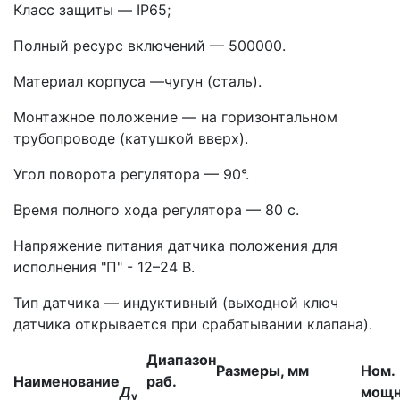
Класс защиты — IP65;
Полный ресурс включений — 500000.
Материал корпуса —чугун (сталь).
Монтажное положение — на горизонтальном
трубопроводе (катушкой вверх).
Угол поворота регулятора — 90°.
Время полного хода регулятора — 80 с.
Напряжение питания датчика положения для
исполнения "П" - 12–24 В.
Тип датчика — индуктивный (выходной ключ
датчика открывается при срабатывании клапана).
Диапазон
Размеры, мм
Ном.
Наименование
раб.
Д
мощн
у