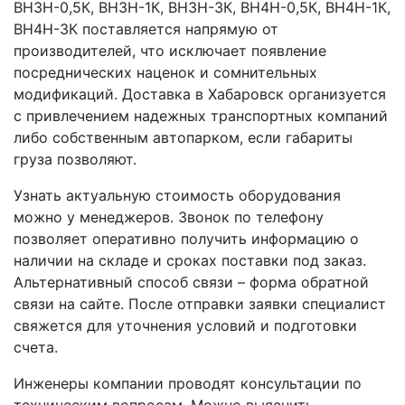
ВН3Н-0,5К, ВН3Н-1К, ВН3Н-3К, ВН4Н-0,5К, ВН4Н-1К,
ВН4Н-3К поставляется напрямую от
производителей, что исключает появление
посреднических наценок и сомнительных
модификаций. Доставка в Хабаровск организуется
с привлечением надежных транспортных компаний
либо собственным автопарком, если габариты
груза позволяют.
Узнать актуальную стоимость оборудования
можно у менеджеров. Звонок по телефону
позволяет оперативно получить информацию о
наличии на складе и сроках поставки под заказ.
Альтернативный способ связи – форма обратной
связи на сайте. После отправки заявки специалист
свяжется для уточнения условий и подготовки
счета.
Инженеры компании проводят консультации по
техническим вопросам. Можно выяснить