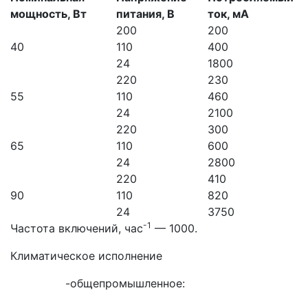
мощность, Вт
питания, В
ток, мА
200
200
40
110
400
24
1800
220
230
55
110
460
24
2100
220
300
65
110
600
24
2800
220
410
90
110
820
24
3750
-1
Частота включений, час
— 1000.
Климатическое исполнение
-общепромышленное: