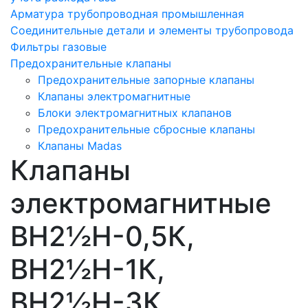
Арматура трубопроводная промышленная
Соединительные детали и элементы трубопровода
Фильтры газовые
Предохранительные клапаны
Предохранительные запорные клапаны
Клапаны электромагнитные
Блоки электромагнитных клапанов
Предохранительные сбросные клапаны
Клапаны Madas
Клапаны
электромагнитные
ВН2½Н-0,5К,
ВН2½Н-1К,
ВН2½Н-3К,