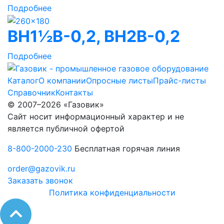
Подробнее
ВН1½В-0,2, ВН2В-0,2
Подробнее
Каталог
О компании
Опросные листы
Прайс-листы
Справочник
Контакты
© 2007–2026 «Газовик»
Сайт носит информационный характер и не
является публичной офертой
8-800-2000-230
Бесплатная горячая линия
order@gazovik.ru
Заказать звонок
Политика конфиденциальности