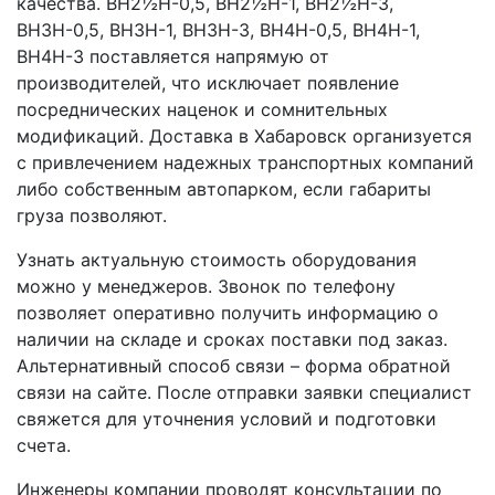
качества. ВН2½Н-0,5, ВН2½Н-1, ВН2½Н-3,
ВН3Н-0,5, ВН3Н-1, ВН3Н-3, ВН4Н-0,5, ВН4Н-1,
ВН4Н-3 поставляется напрямую от
производителей, что исключает появление
посреднических наценок и сомнительных
модификаций. Доставка в Хабаровск организуется
с привлечением надежных транспортных компаний
либо собственным автопарком, если габариты
груза позволяют.
Узнать актуальную стоимость оборудования
можно у менеджеров. Звонок по телефону
позволяет оперативно получить информацию о
наличии на складе и сроках поставки под заказ.
Альтернативный способ связи – форма обратной
связи на сайте. После отправки заявки специалист
свяжется для уточнения условий и подготовки
счета.
Инженеры компании проводят консультации по