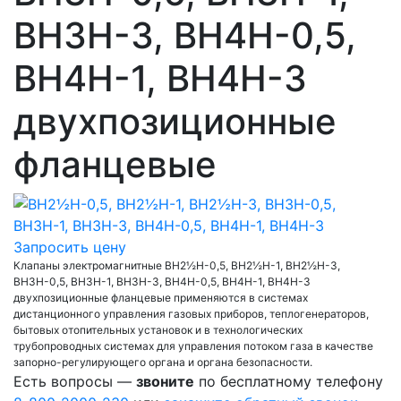
ВН3Н-3, ВН4Н-0,5,
ВН4Н-1, ВН4Н-3
двухпозиционные
фланцевые
Запросить цену
Клапаны электромагнитные ВН2½Н-0,5, ВН2½Н-1, ВН2½Н-3,
ВН3Н-0,5, ВН3Н-1, ВН3Н-3, ВН4Н-0,5, ВН4Н-1, ВН4Н-3
двухпозиционные фланцевые применяются в системах
дистанционного управления газовых приборов, теплогенераторов,
бытовых отопительных установок и в технологических
трубопроводных системах для управления потоком газа в качестве
запорно-регулирующего органа и органа безопасности.
Есть вопросы —
звоните
по бесплатному телефону