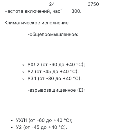
24
3750
-1
Частота включений, час
— 300.
Климатическое исполнение
-общепромышленное:
УХЛ2 (от -60 до +40 °С);
У2 (от -45 до +40 °С);
У3.1 (от -30 до +40 °С).
-взрывозащищенное (Е):
УХЛ1 (от -60 до +40 °С);
У2 (от -45 до +40 °С).