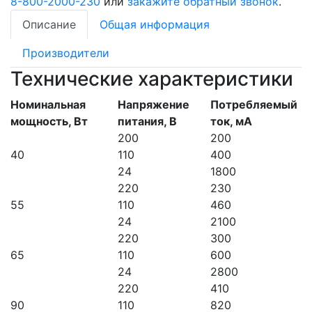
8-800-2000-230
или
закажите обратный звонок
.
Описание
Общая информация
Производители
Технические характеристики
Номинальная
Напряжение
Потребляемый
мощность, Вт
питания, В
ток, мА
200
200
40
110
400
24
1800
220
230
55
110
460
24
2100
220
300
65
110
600
24
2800
220
410
90
110
820