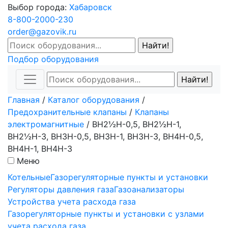
Выбор города:
Хабаровск
8-800-2000-230
order@gazovik.ru
Подбор оборудования
Главная
/
Каталог оборудования
/
Предохранительные клапаны
/
Клапаны
электромагнитные
/
ВН2½Н-0,5, ВН2½Н-1,
ВН2½Н-3, ВН3Н-0,5, ВН3Н-1, ВН3Н-3, ВН4Н-0,5,
ВН4Н-1, ВН4Н-3
Меню
Котельные
Газорегуляторные пункты и установки
Регуляторы давления газа
Газоанализаторы
Устройства учета расхода газа
Газорегуляторные пункты и установки с узлами
учета расхода газа