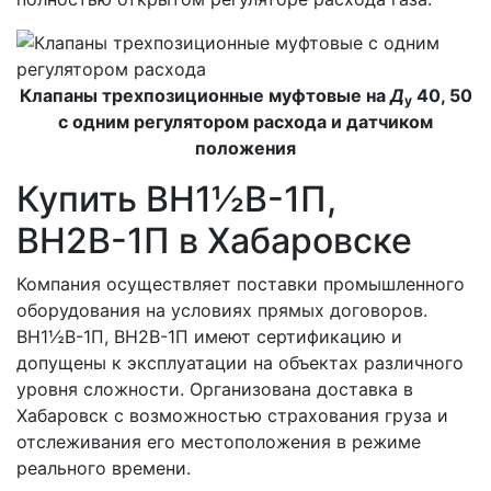
Клапаны трехпозиционные муфтовые на
Д
40, 50
у
с одним регулятором расхода и датчиком
положения
Купить ВН1½В-1П,
ВН2В-1П в Хабаровске
Компания осуществляет поставки промышленного
оборудования на условиях прямых договоров.
ВН1½В-1П, ВН2В-1П имеют сертификацию и
допущены к эксплуатации на объектах различного
уровня сложности. Организована доставка в
Хабаровск с возможностью страхования груза и
отслеживания его местоположения в режиме
реального времени.