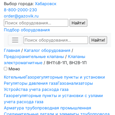
Выбор города:
Хабаровск
8-800-2000-230
order@gazovik.ru
Подбор оборудования
Главная
/
Каталог оборудования
/
Предохранительные клапаны
/
Клапаны
электромагнитные
/
ВН1½В-1П, ВН2В-1П
Меню
Котельные
Газорегуляторные пункты и установки
Регуляторы давления газа
Газоанализаторы
Устройства учета расхода газа
Газорегуляторные пункты и установки с узлами
учета расхода газа
Арматура трубопроводная промышленная
Соединительные детали и элементы трубопровода