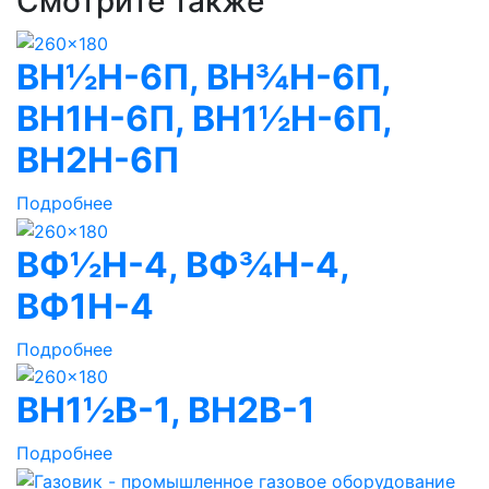
Смотрите также
ВН½H-6П, ВН¾Н-6П,
ВН1Н-6П, ВН1½Н-6П,
ВН2Н-6П
Подробнее
ВФ½Н-4, ВФ¾Н-4,
ВФ1Н-4
Подробнее
ВН1½В-1, ВН2В-1
Подробнее