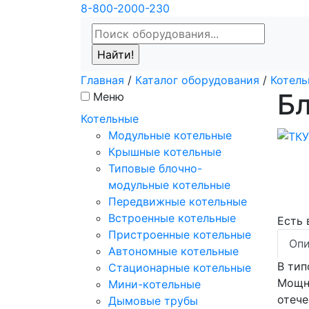
8-800-2000-230
Главная
/
Каталог оборудования
/
Котель
Б
Меню
Котельные
Модульные котельные
Крышные котельные
Типовые блочно-
модульные котельные
Передвижные котельные
Встроенные котельные
Есть
Пристроенные котельные
Опи
Автономные котельные
В тип
Стационарные котельные
Мощно
Мини-котельные
отече
Дымовые трубы