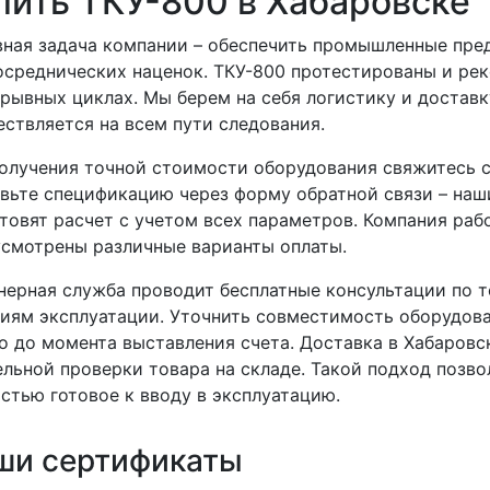
пить ТКУ-800 в Хабаровске
ная задача компании – обеспечить промышленные пре
осреднических наценок. ТКУ-800 протестированы и ре
рывных циклах. Мы берем на себя логистику и доставк
ствляется на всем пути следования.
олучения точной стоимости оборудования свяжитесь с
вьте спецификацию через форму обратной связи – наш
товят расчет с учетом всех параметров. Компания ра
смотрены различные варианты оплаты.
ерная служба проводит бесплатные консультации по 
иям эксплуатации. Уточнить совместимость оборудо
 до момента выставления счета. Доставка в Хабаровс
льной проверки товара на складе. Такой подход позво
стью готовое к вводу в эксплуатацию.
ши сертификаты