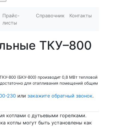
Прайс-
Справочник
Контакты
листы
ельные ТКУ–800
ТКУ-800 (БКУ-800) производит 0,8 МВт тепловой
 достаточно для отапливания помещений общим
00-230
или
закажите обратный звонок
.
мя котлами с дутьевыми горелками.
ка котлы могут быть установлены как