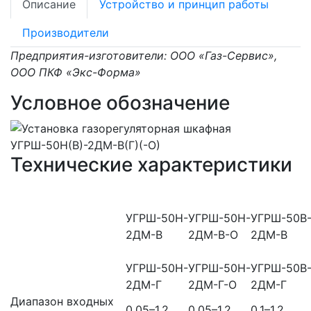
Описание
Устройство и принцип работы
Производители
Предприятия-изготовители: ООО «Газ-Сервис»,
ООО ПКФ «Экс-Форма»
Условное обозначение
Технические характеристики
УГРШ-50Н-
УГРШ-50Н-
УГРШ-50В
2ДМ-В
2ДМ-В-О
2ДМ-В
УГРШ-50Н-
УГРШ-50Н-
УГРШ-50В
2ДМ-Г
2ДМ-Г-О
2ДМ-Г
Диапазон входных
0,05–1,2
0,05–1,2
0,1–1,2