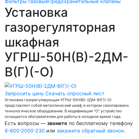
Фильтры газовые
Предохранительные клапаны
Установка
газорегуляторная
шкафная
УГРШ-50Н(В)-2ДМ-
В(Г)(-О)
Запросить цену
Скачать опросный лист
Установка газорегулирующая УГРШ-50Н(В)-2ДМ-В(Г)(-О)
представляет собой металлический шкаф, в котором смонтировано
технологическое оборудование. В модификации "О" устройство
оснащается обогревателем для работы в холодное время года.
Есть вопросы —
звоните
по бесплатному телефону
8-800-2000-230
или
закажите обратный звонок
.