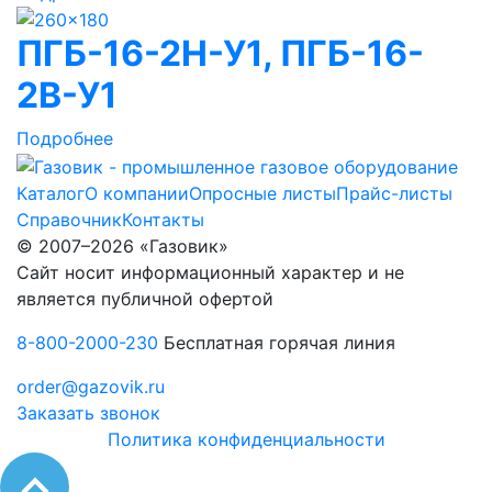
ПГБ-16-2Н-У1, ПГБ-16-
2В-У1
Подробнее
Каталог
О компании
Опросные листы
Прайс-листы
Справочник
Контакты
© 2007–2026 «Газовик»
Сайт носит информационный характер и не
является публичной офертой
8-800-2000-230
Бесплатная горячая линия
order@gazovik.ru
Заказать звонок
Политика конфиденциальности